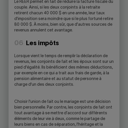
Le REER permet en fait de réduire la facture fiscale du
couple. Ainsi, si les deux conjoints à la retraite
retirent chacun 40 000 $ en une année, leur taux
d'imposition sera moindre que si le plus fortuné retire
80 000 $. À moins, bien sûr, que d'autres sources de
revenus annulent cet avantage.
06
Les impôts
Lorsque vient le temps de remplir la déclaration de
revenus, les conjoints de fait et les époux sont sur un
pied d'égalité. Ils bénéficient des mêmes déductions,
par exemple en ce qui a trait aux frais de garde, à la
pension alimentaire et au statut de personne à
charge d'un des deux conjoints.
Choisir l'union de fait ou le mariage est une décision
bien personnelle. Par contre, les conjoints de fait ont
tout avantage à se mettre d'accord sur différents
éléments de leur vie à deux, comme le partage de
leurs biens en cas de séparation, l'héritage et la