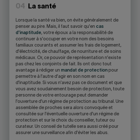
04
La santé
Lorsque la santé va bien, on évite généralement de
penser au pire. Mais, il faut savoir qu'en
cas
d'inaptitude
, votre époux a la responsabilité de
continuer à s'occuper en votre nom des besoins
familiaux courants et assumer les frais de logement,
d'électricité, de chauffage, de nourriture et de soins
médicaux. Or, ce pouvoir de représentation n'existe
pas chez les conjoints de fait. Ils ont donc tout
avantage à rédiger un
mandat de protection
pour
permettre à l'autre d'agir en son nom en cas
d'inaptitude. Si vous n'avez pas ce document et que
vous avez soudainement besoin de protection, toute
personne de votre entourage peut demander
l'ouverture d'un régime de protection au tribunal. Une
assemblée de proches sera alors convoquée et
consultée sur l'éventuelle ouverture d'un régime de
protection et sur le choix du conseiller, tuteur ou
curateur. Un conseil de tutelle sera aussi créé pour
assurer une surveillance afin d'éviter les abus.