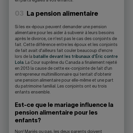
en parts égales à vos enfants.
03
La pension alimentaire
Si les ex-époux peuvent demander une pension
alimentaire pour les aider à subvenir à leurs besoins
après le divorce, ce n'est pas le cas des conjoints de
fait. Cette différence entre les époux et les conjoints
de fait avait d'ailleurs fait couler beaucoup d'encre
lors de la
bataille devant les tribunaux d'Éric contre
Lola
. La Cour suprême du Canada a finalement rejeté
en 2013 la cause de cette ex-conjointe de fait d'un
entrepreneur multimillionnaire qui tentait d'obtenir
une pension alimentaire pour elle-même et une part
du patrimoine familial. Les conjoints ont eu trois
enfants ensemble.
Est-ce que le mariage influence la
pension alimentaire pour les
enfants?
Non! Mariés ou pas, les deux parents doivent