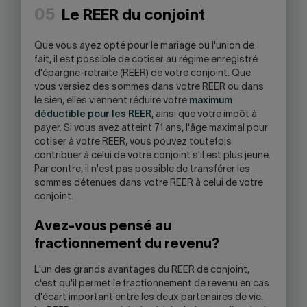
05
Le REER du conjoint
Que vous ayez opté pour le mariage ou l'union de
fait, il est possible de cotiser au régime enregistré
d'épargne-retraite (REER) de votre conjoint. Que
vous versiez des sommes dans votre REER ou dans
le sien, elles viennent réduire votre
maximum
déductible pour les REER
, ainsi que votre impôt à
payer. Si vous avez atteint 71 ans, l'âge maximal pour
cotiser à votre REER, vous pouvez toutefois
contribuer à celui de votre conjoint s'il est plus jeune.
Par contre, il n'est pas possible de transférer les
sommes détenues dans votre REER à celui de votre
conjoint.
Avez-vous pensé au
fractionnement du revenu?
L'un des grands avantages du REER de conjoint,
c'est qu'il permet le fractionnement de revenu en cas
d'écart important entre les deux partenaires de vie.