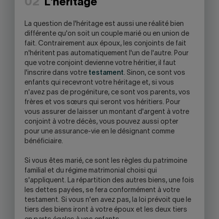
02
L'héritage
La question de l'héritage est aussi une réalité bien
différente qu'on soit un couple marié ou en union de
fait. Contrairement aux époux, les conjoints de fait
n'héritent pas automatiquement l'un de l'autre. Pour
que votre conjoint devienne votre héritier, il faut
l'inscrire dans votre
testament
. Sinon, ce sont vos
enfants qui recevront votre héritage et, si vous
n'avez pas de progéniture, ce sont vos parents, vos
frères et vos sœurs qui seront vos héritiers. Pour
vous assurer de laisser un montant d'argent à votre
conjoint à votre décès, vous pouvez aussi opter
pour une assurance-vie en le désignant comme
bénéficiaire.
Si vous êtes marié, ce sont les règles du patrimoine
familial et du régime matrimonial choisi qui
s'appliquent. La répartition des autres biens, une fois
les dettes payées, se fera conformément à votre
testament. Si vous n'en avez pas, la loi prévoit que le
tiers des biens iront à votre époux et les deux tiers