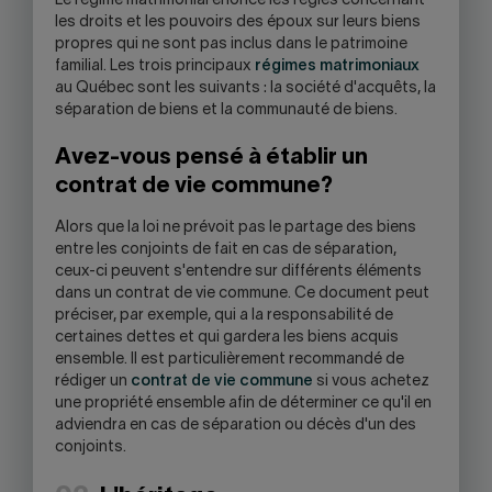
Le régime matrimonial énonce les règles concernant
les droits et les pouvoirs des époux sur leurs biens
propres qui ne sont pas inclus dans le patrimoine
familial. Les trois principaux
régimes matrimoniaux
au Québec sont les suivants : la société d'acquêts, la
séparation de biens et la communauté de biens.
Avez-vous pensé à établir un
contrat de vie commune?
Alors que la loi ne prévoit pas le partage des biens
entre les conjoints de fait en cas de séparation,
ceux-ci peuvent s'entendre sur différents éléments
dans un contrat de vie commune. Ce document peut
préciser, par exemple, qui a la responsabilité de
certaines dettes et qui gardera les biens acquis
ensemble. Il est particulièrement recommandé de
rédiger un
contrat de vie commune
si vous achetez
une propriété ensemble afin de déterminer ce qu'il en
adviendra en cas de séparation ou décès d'un des
conjoints.