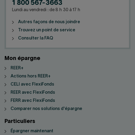
1 800 567-3663
Lundi au vendredi : de 8 h 30 à 17 h
Autres façons de nous joindre
Trouvez un point de service
Consulter la FAQ
Mon épargne
REER+
Actions hors REER+
CELI avec FlexiFonds
REER avec FlexiFonds
FERR avec FlexiFonds
Comparer nos solutions d'épargne
Particuliers
Épargner maintenant