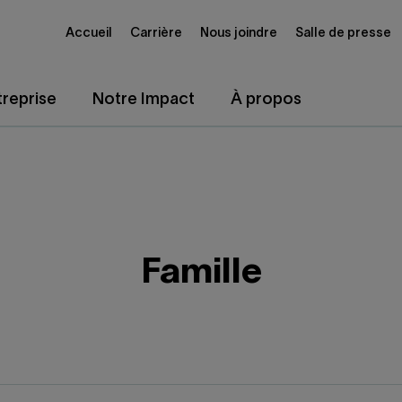
Accueil
Carrière
Nous joindre
Salle de presse
reprise
Notre Impact
À propos
Famille