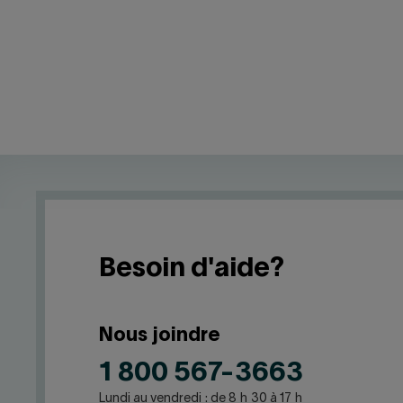
Besoin d'aide?
Nous joindre
1 800 567-3663
Lundi au vendredi : de 8 h 30 à 17 h