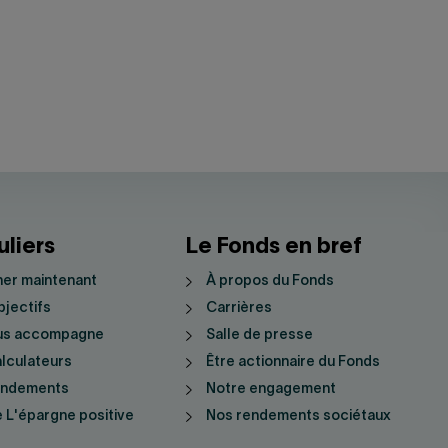
uliers
Le Fonds en bref
er maintenant
À propos du Fonds
jectifs
Carrières
us accompagne
Salle de presse
lculateurs
Être actionnaire du Fonds
endements
Notre engagement
 L'épargne positive
Nos rendements sociétaux