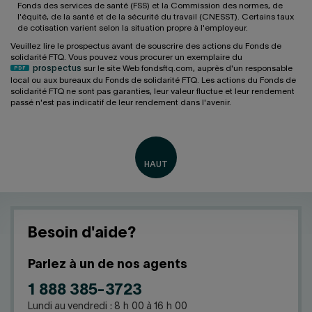
Fonds des services de santé (FSS) et la Commission des normes, de
l'équité, de la santé et de la sécurité du travail (CNESST). Certains taux
de cotisation varient selon la situation propre à l'employeur.
Veuillez lire le prospectus avant de souscrire des actions du Fonds de
solidarité FTQ. Vous pouvez vous procurer un exemplaire du
prospectus
sur le site Web fondsftq.com, auprès d'un responsable
local ou aux bureaux du Fonds de solidarité FTQ. Les actions du Fonds de
solidarité FTQ ne sont pas garanties, leur valeur fluctue et leur rendement
passé n'est pas indicatif de leur rendement dans l'avenir.
Besoin d'aide?
Parlez à un de nos agents
1 888 385-3723
Lundi au vendredi : 8 h 00 à 16 h 00