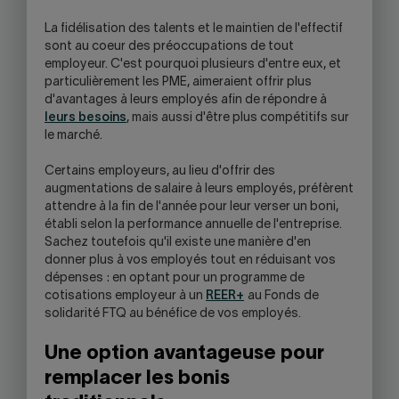
YOUR
SKYPE
La fidélisation des talents et le maintien de l'effectif
APPLICATION.
sont au coeur des préoccupations de tout
employeur. C'est pourquoi plusieurs d'entre eux, et
particulièrement les PME, aimeraient offrir plus
d'avantages à leurs employés afin de répondre à
leurs besoins
, mais aussi d'être plus compétitifs sur
le marché.
Certains employeurs, au lieu d'offrir des
augmentations de salaire à leurs employés, préfèrent
attendre à la fin de l'année pour leur verser un boni,
établi selon la performance annuelle de l'entreprise.
Sachez toutefois qu'il existe une manière d'en
donner plus à vos employés tout en réduisant vos
dépenses : en optant pour un programme de
cotisations employeur à un
REER+
au Fonds de
solidarité FTQ au bénéfice de vos employés.
Une option avantageuse pour
remplacer les bonis