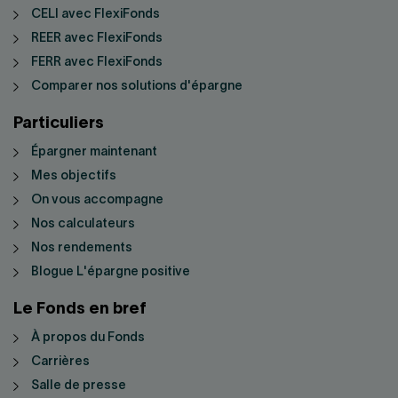
CELI avec FlexiFonds
REER avec FlexiFonds
FERR avec FlexiFonds
Comparer nos solutions d'épargne
Particuliers
Épargner maintenant
Mes objectifs
On vous accompagne
Nos calculateurs
Nos rendements
Blogue L'épargne positive
Le Fonds en bref
À propos du Fonds
Carrières
Salle de presse