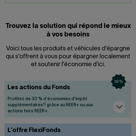
Nous joindre
Salle de presse
English
Trouvez la solution qui répond le mieux
à vos besoins
Voici tous les produits et véhicules d'épargne
qui s'offrent à vous pour épargner localement
et soutenir l'économie d'ici.
Les actions du Fonds
Profitez de 30 % d'économies d'impôt
[1]
supplémentaires
grâce au REER+ ou aux
actions hors REER+.
L'offre FlexiFonds