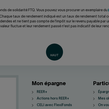
 Fonds de solidarité FTQ. Vous pouvez vous procurer un exemplaire du
 Chaque taux de rendement indiqué est un taux de rendement total c
idendes et ne tient pas compte de l'impôt sur le revenu payable par un
valeur fluctue et leur rendement passé n'est pas indicatif de leur ren
Mon épargne
Partic
REER+
Épargn
Actions hors REER+
Mes ob
CELI avec FlexiFonds
On vo