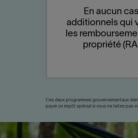
En aucun cas
additionnels qui 
les remboursemen
propriété (R
Ces deux programmes gouvernementaux demande
payer un impôt spécial si vous ne faites pas