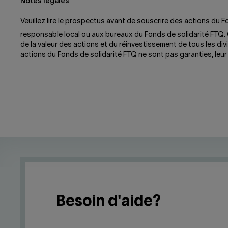
Notes légales
Veuillez lire le prospectus avant de souscrire des actions du
responsable local ou aux bureaux du Fonds de solidarité FTQ.
de la valeur des actions et du réinvestissement de tous les div
actions du Fonds de solidarité FTQ ne sont pas garanties, leur 
Besoin d'aide?