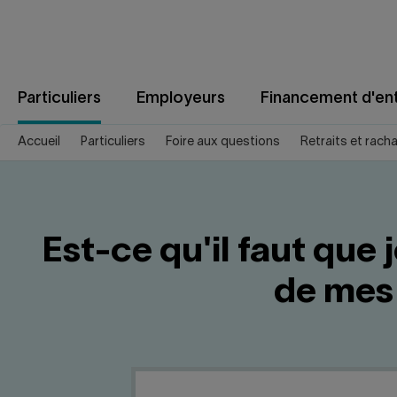
Aller
au
contenu
Particuliers
Employeurs
Financement d'ent
Accueil
Particuliers
Foire aux questions
Retraits et rach
Est-ce qu'il faut que 
de mes