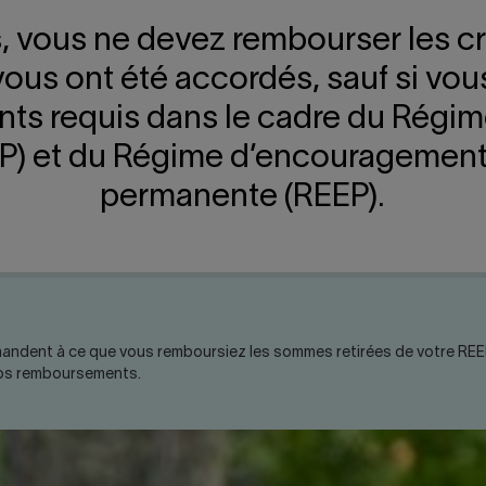
, vous ne devez rembourser les cr
vous ont été accordés, sauf si vou
ts requis dans le cadre du Régime
AP) et du Régime d’encouragement 
permanente (REEP).
nt à ce que vous remboursiez les sommes retirées de votre REER+.
 vos remboursements.