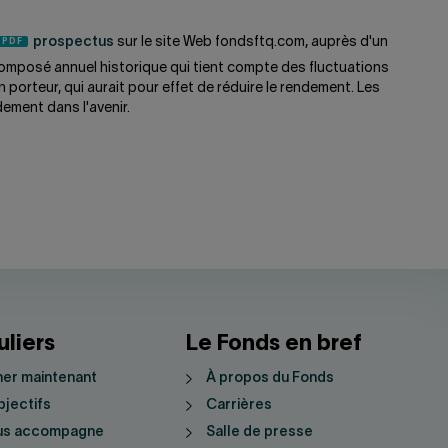
prospectus
sur le site Web fondsftq.com, auprès d'un
omposé annuel historique qui tient compte des fluctuations
 porteur, qui aurait pour effet de réduire le rendement. Les
dement dans l'avenir.
uliers
Le Fonds en bref
er maintenant
À propos du Fonds
jectifs
Carrières
us accompagne
Salle de presse