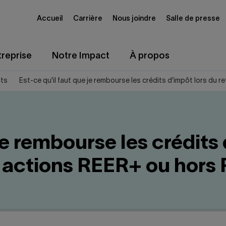
Accueil
Carrière
Nous joindre
Salle de presse
reprise
Notre Impact
À propos
ats
Est-ce qu'il faut que je rembourse les crédits d’impôt lors du
je rembourse les crédits 
 actions REER+ ou hors