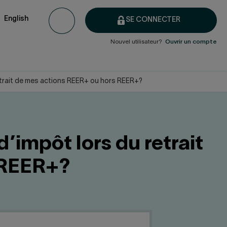
English
SE CONNECTER
Nouvel utilisateur?
Ouvrir un compte
 retrait de mes actions REER+ ou hors REER+?
d’impôt lors du retrait
 REER+?