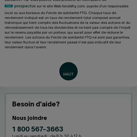
prospectus
sur le site Web fondsftq.com, auprès d'un responsable
local ou aux bureaux du Fonds de solidarité FTQ. Chaque taux de
rendement indiqué est un taux de rendement total composé annuel
historique qui tient compte des fluctuations de la valeur des actions et du
réinvestissement de tous les dividendes et ne tient pas compte de l'impôt
sur le revenu payable par un porteur, qui aurait pour effet de réduire le
rendement. Les actions du Fonds de solidarité FTQ ne sont pas garanties,
leur valeur fluctue et leur rendement passé n'est pas indicatif de leur
rendement dans l'avenir.
Besoin d'aide?
Nous joindre
1 800 567-3663
Lundi au vendredi : de 8 h 30 à 17 h