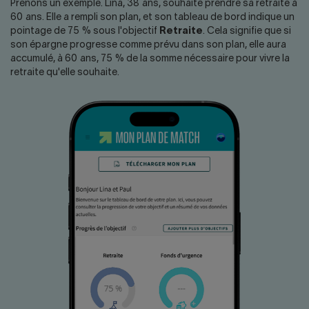
Nous joindre
Salle de presse
Prenons un exemple. Lina, 38 ans, souhaite prendre sa retraite à
60 ans. Elle a rempli son plan, et son tableau de bord indique un
pointage de 75 % sous l'objectif
Retraite
. Cela signifie que si
English
son épargne progresse comme prévu dans son plan, elle aura
accumulé, à 60 ans, 75 % de la somme nécessaire pour vivre la
retraite qu'elle souhaite.