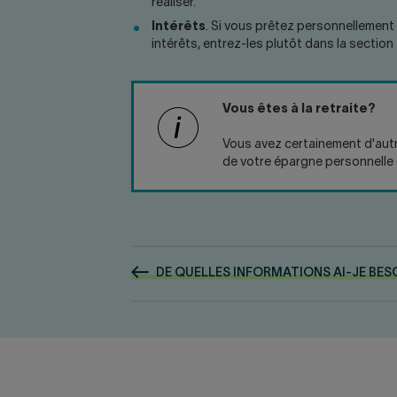
réaliser.
Intérêts
. Si vous prêtez personnellement 
intérêts, entrez-les plutôt dans la section
Vous êtes à la retraite?
Vous avez certainement d'autr
de votre épargne personnelle (
DE QUELLES INFORMATIONS AI-JE BES