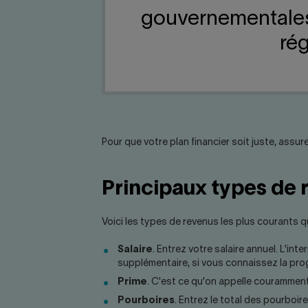
gouvernementales 
rég
Pour que votre plan financier soit juste, ass
Principaux types de 
Voici les types de revenus les plus courants q
Salaire
. Entrez votre salaire annuel. L'int
supplémentaire, si vous connaissez la prog
Prime
. C'est ce qu'on appelle couramment
Pourboires
. Entrez le total des pourboi