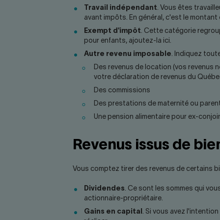
Travail indépendant
. Vous êtes travaill
avant impôts. En général, c'est le montant 
Exempt d'impôt
. Cette catégorie regrou
pour enfants, ajoutez-la ici.
Autre revenu imposable
. Indiquez tout
Des revenus de location (vos revenus n
votre déclaration de revenus du Québe
Des commissions
Des prestations de maternité ou paren
Une pension alimentaire pour ex-conjoi
Revenus issus de bie
Vous comptez tirer des revenus de certains b
Dividendes
. Ce sont les sommes qui vou
actionnaire-propriétaire.
Gains en capital
. Si vous avez l'intenti