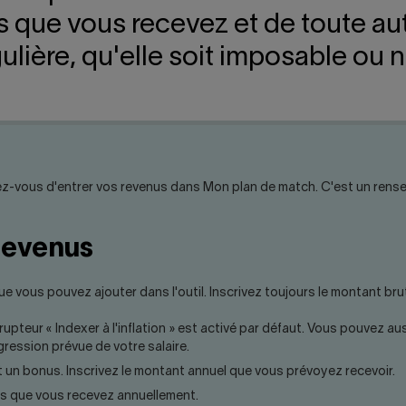
que vous recevez et de toute aut
ulière, qu'elle soit imposable ou 
urez-vous d'entrer vos revenus dans Mon plan de match. C'est un rens
revenus
ue vous pouvez ajouter dans l'outil. Inscrivez toujours le montant bru
errupteur « Indexer à l'inflation » est activé par défaut. Vous pouvez 
ression prévue de votre salaire.
 un bonus. Inscrivez le montant annuel que vous prévoyez recevoir.
res que vous recevez annuellement.