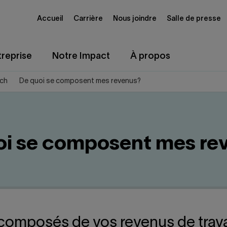
Accueil
Carrière
Nous joindre
Salle de presse
reprise
Notre Impact
À propos
tch
De quoi se composent mes revenus?
oi se composent mes re
composés de vos revenus de travai