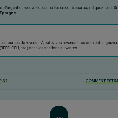
de l'argent et recevez des intérêts en contrepartie, indiquez-le ici.
Épargne
.
es sources de revenus. Ajoutez vos revenus tirés des rentes gouvern
REER, CELI, etc.) dans les sections suivantes.
OIN?
COMMENT ESTIM