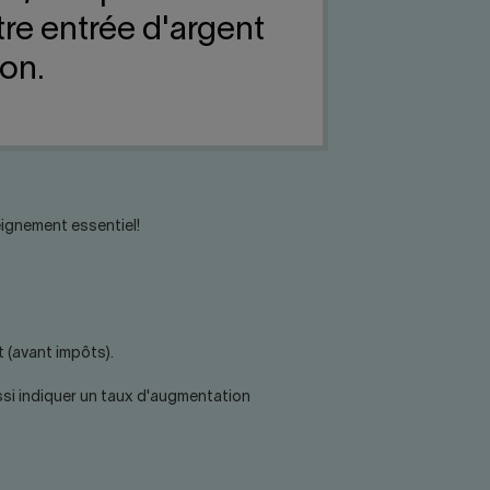
re entrée d'argent
non.
eignement essentiel!
t (avant impôts).
aussi indiquer un taux d'augmentation