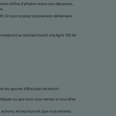
 votre chiffre d'affaires moins vos dépenses,
ec.
H. Si vous recevez une pension alimentaire
rrespond au montant inscrit à la ligne 136 de
i les ajouter à Mon plan de match :
liques ou que vous vous versez si vous êtes
 actions, entrez le profit que vous estimez