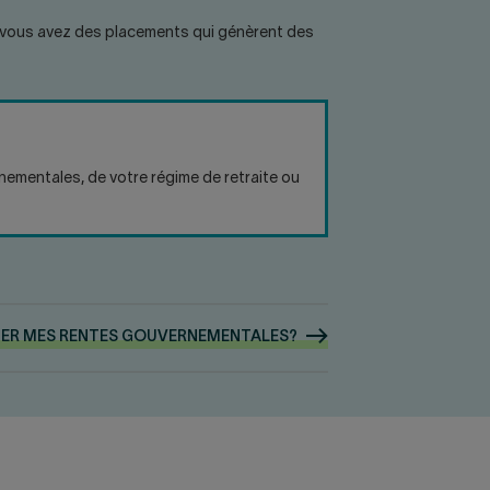
 Si vous avez des placements qui génèrent des
ementales, de votre régime de retraite ou
ER MES RENTES
GOUVERNEMENTALES?