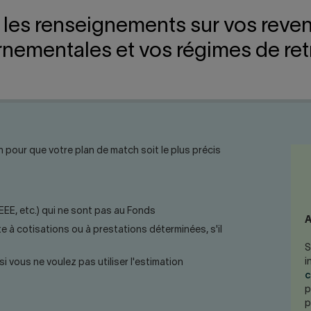
 les renseignements sur vos reven
nementales et vos régimes de retra
 pour que votre plan de match soit le plus précis
EEE, etc.) qui ne sont pas au Fonds
A
e à cotisations ou à prestations déterminées, s'il
S
i
 vous ne voulez pas utiliser l'estimation
c
p
p