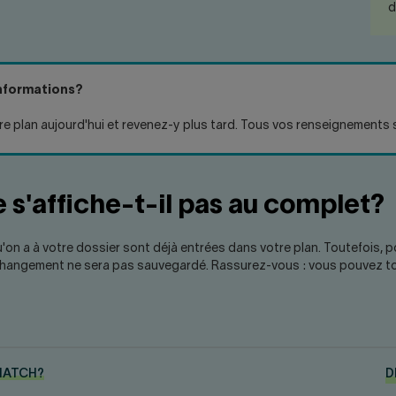
d
informations?
e plan aujourd'hui et revenez-y plus tard. Tous vos renseignements
s'affiche-t-il pas au complet?
qu'on a à votre dossier sont déjà entrées dans votre plan. Toutefois, 
ce changement ne sera pas sauvegardé. Rassurez-vous : vous pouvez to
MATCH?
D