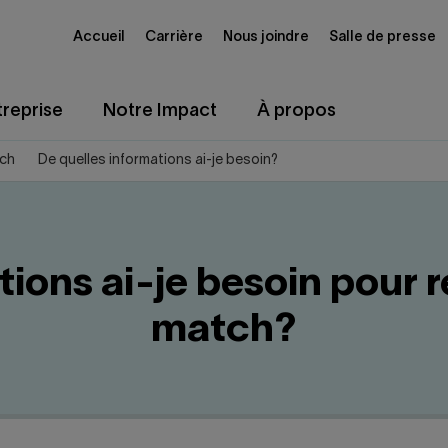
Accueil
Carrière
Nous joindre
Salle de presse
reprise
Notre Impact
À propos
tch
De quelles informations ai-je besoin?
tions ai-je besoin pour 
match?