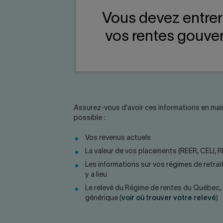
Vous devez entrer
vos rentes gouver
Assurez-vous d'avoir ces informations en main
possible :
Vos revenus actuels
La valeur de vos placements (REER, CELI, R
Les informations sur vos régimes de retrait
y a lieu
Le relevé du Régime de rentes du Québec, si
générique (
voir où trouver votre relevé
)