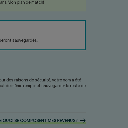
ans Mon plan de match!
 seront sauvegardés.
pour des raisons de sécurité, votre nom a été
ut de même remplir et sauvegarder le reste de
E QUOI SE COMPOSENT MES
REVENUS?