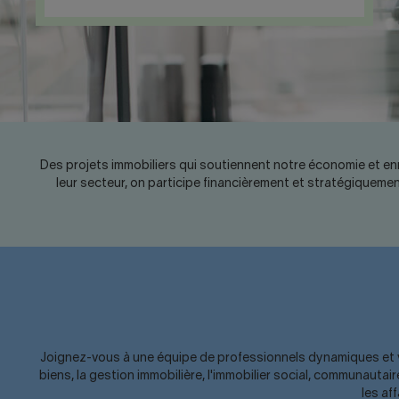
Des projets immobiliers qui soutiennent notre économie et en
leur secteur, on participe financièrement et stratégiquemen
Joignez-vous à une équipe de professionnels dynamiques et vene
biens, la gestion immobilière, l'immobilier social, communauta
les af