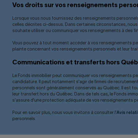
Vos droits sur vos renseignements perso
Lorsque vous nous fournissez des renseignements personnels, vo
celles décrites ci-dessus. Dans certaines circonstances, nous 
souhaite utiliser ou communiquer vos renseignements à des fi
Vous pouvez à tout moment accéder à vos renseignements person
plainte concernant vos renseignements personnels et leur tra
Communications et transferts hors Qué
Le Fonds immobilier peut communiquer vos renseignements pers
candidature. Il peut notamment s'agir de firmes de recrutement
personnels sont généralement conservés au Québec. Il est tou
leur transfert hors du Québec. Dans de tels cas, le Fonds immob
s'assure d'une protection adéquate de vos renseignements p
Pour en savoir plus, nous vous invitons à consulter l'
Avis relat
personnels.