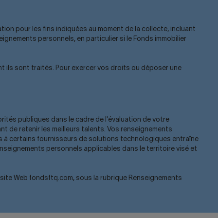
ion pour les fins indiquées au moment de la collecte, incluant
ignements personnels, en particulier si le Fonds immobilier
ils sont traités. Pour exercer vos droits ou déposer une
ités publiques dans le cadre de l'évaluation de votre
t de retenir les meilleurs talents. Vos renseignements
 à certains fournisseurs de solutions technologiques entraîne
renseignements personnels applicables dans le territoire visé et
le site Web fondsftq.com, sous la rubrique Renseignements