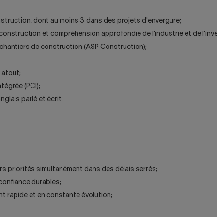
nstruction, dont au moins 3 dans des projets d'envergure;
onstruction et compréhension approfondie de l'industrie et de l'inv
 chantiers de construction (ASP Construction);
 atout;
égrée (PCI);
glais parlé et écrit.
rs priorités simultanément dans des délais serrés;
 confiance durables;
t rapide et en constante évolution;