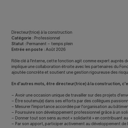
Directeur(trice) à la construction
Catégorie
: Professionnel
Statut
: Permanent – temps plein
Entrée en poste
: Août 2026
Rôle clé à l'interne, cette fonction agit comme expert auprès des
implique une collaboration étroite avec les partenaires du Fon
ajoutée concrète et soutient une gestion rigoureuse des risqu
En d'autres mots, être directeur(trice) à la construction, c'e
– Avoir une occasion unique de travailler sur des projets d'en
– Être soutenu(e) dans ses efforts par des collègues passionn
– Mesurer l'importance accordée par l'organisation au bâtiment
– Poursuivre son développement professionnel grâce à un sol
– Donner tout son sens au mot « solidarité » en contribuant
– Par son apport, participer activement au développement de l'