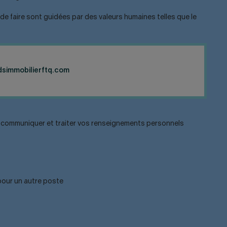
de faire sont guidées par des valeurs humaines telles que le
simmobilierftq.com
iser, communiquer et traiter vos renseignements personnels
 pour un autre poste