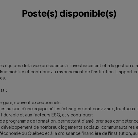
Poste(s) disponible(s)
 équipes de la vice présidence à l'investissement et à la gestion d'act
ds immobilier et contribue au rayonnement de l'institution. L'apport e
es.
st :
vergure, souvent exceptionnels;
és au sein d'une équipe où les échanges sont conviviaux, fructueux e
 durable et aux facteurs ESG, et y contribuer;
ide programme de formation, permettant d'améliorer ses compétences
 au développement de nombreux logements sociaux, communautaires e
économie du Québec et à la croissance financière de l'institution, a