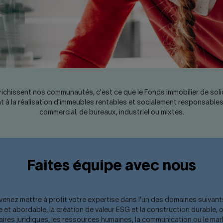
richissent nos communautés, c'est ce que le Fonds immobilier de soli
t à la réalisation d'immeubles rentables et socialement responsables
commercial, de bureaux, industriel ou mixtes.
Faites équipe avec nous
z mettre à profit votre expertise dans l'un des domaines suivants : 
ire et abordable, la création de valeur ESG et la construction durable
faires juridiques, les ressources humaines, la communication ou le mar