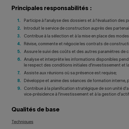
Principales responsabilités :
Participe à l'analyse des dossiers et à l'évaluation des p
Introduit le service de construction auprès des partenai
Contribue à la sélection et à la mise en place des modes 
Révise, commente et négocie les contrats de construct
Assure le suivi des coûts et des autres paramètres de 
Analyse et interprète les informations disponibles pend
le respect des conditions initiales d'investissement et l
Assiste aux réunions où sa présence est requise;
Développe et anime des séances de formation interne, p
Contribue à la planification stratégique de son unité d'af
vice‑présidence à l'investissement et à la gestion d'actif
Qualités de base
Techniques