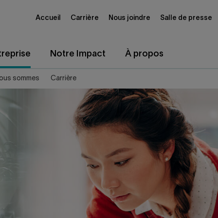
Accueil
Carrière
Nous joindre
Salle de presse
reprise
Notre Impact
À propos
nous sommes
Carrière