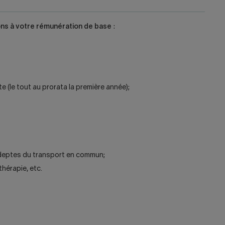
ons à votre rémunération de base
:
(le tout au prorata la première année);
 adeptes du transport en commun;
thérapie, etc.