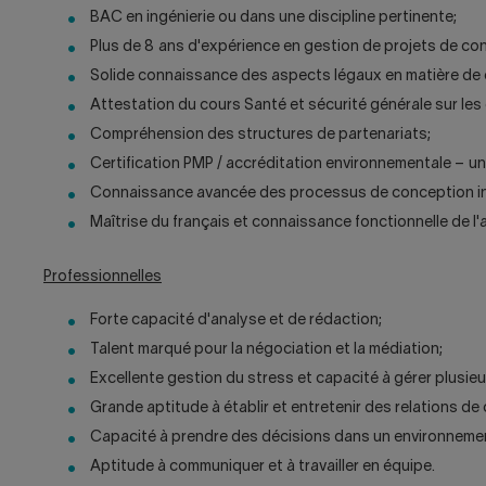
BAC en ingénierie ou dans une discipline pertinente;
Plus de 8 ans d'expérience en gestion de projets de co
Solide connaissance des aspects légaux en matière de c
Attestation du cours Santé et sécurité générale sur les
Compréhension des structures de partenariats;
Certification PMP / accréditation environnementale – un
Connaissance avancée des processus de conception int
Maîtrise du français et connaissance fonctionnelle de l'an
Professionnelles
Forte capacité d'analyse et de rédaction;
Talent marqué pour la négociation et la médiation;
Excellente gestion du stress et capacité à gérer plusieu
Grande aptitude à établir et entretenir des relations de
Capacité à prendre des décisions dans un environnemen
Aptitude à communiquer et à travailler en équipe.