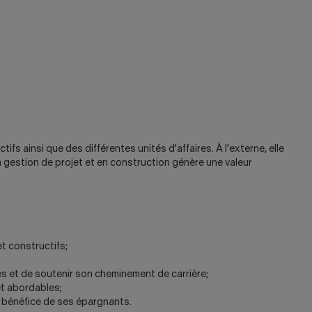
ifs ainsi que des différentes unités d'affaires. À l'externe, elle
n gestion de projet et en construction génère une valeur
t constructifs;
 et de soutenir son cheminement de carrière;
t abordables;
u bénéfice de ses épargnants.