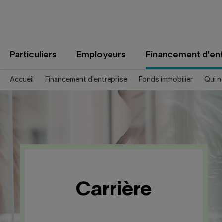
Aller
au
contenu
Particuliers
Employeurs
Financement d'ent
Accueil
Financement d'entreprise
Fonds immobilier
Qui 
Carrière