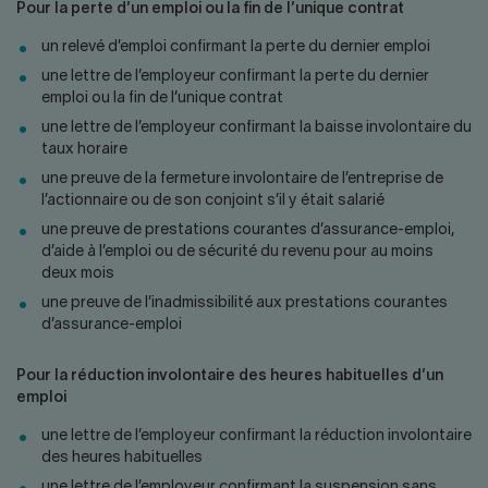
Pour la perte d’un emploi ou la fin de l’unique contrat
un relevé d’emploi confirmant la perte du dernier emploi
une lettre de l’employeur confirmant la perte du dernier
emploi ou la fin de l’unique contrat
une lettre de l’employeur confirmant la baisse involontaire du
taux horaire
une preuve de la fermeture involontaire de l’entreprise de
l’actionnaire ou de son conjoint s’il y était salarié
une preuve de prestations courantes d’assurance-emploi,
d’aide à l’emploi ou de sécurité du revenu pour au moins
deux mois
une preuve de l’inadmissibilité aux prestations courantes
d’assurance-emploi
Pour la réduction involontaire des heures habituelles d’un
emploi
une lettre de l’employeur confirmant la réduction involontaire
des heures habituelles
une lettre de l’employeur confirmant la suspension sans