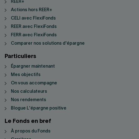
REER+
Actions hors REER+
CELI avec FlexiFonds
REER avec FlexiFonds
FERR avec FlexiFonds
Comparer nos solutions d'épargne
Particuliers
Épargner maintenant
Mes objectifs
On vous accompagne
Nos calculateurs
Nos rendements
Blogue L'épargne positive
Le Fonds en bref
À propos du Fonds