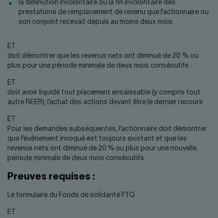
la diminution involontaire ou la fin involontaire des
prestations de remplacement de revenu que l’actionnaire ou
son conjoint recevait depuis au moins deux mois
ET
doit démontrer que les revenus nets ont diminué de 20 % ou
plus pour une période minimale de deux mois consécutifs
ET
doit avoir liquidé tout placement encaissable (y compris tout
autre REER); l’achat des actions devant être le dernier recours
ET
Pour les demandes subséquentes, l’actionnaire doit démontrer
que l’événement invoqué est toujours existant et que les
revenus nets ont diminué de 20 % ou plus pour une nouvelle
période minimale de deux mois consécutifs.
Preuves requises :
Le formulaire du Fonds de solidarité FTQ
ET