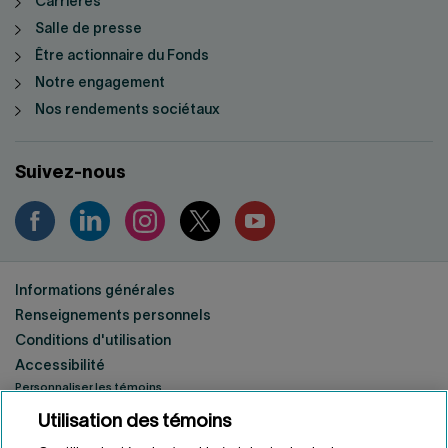
Carrières
Salle de presse
Être actionnaire du Fonds
Notre engagement
Nos rendements sociétaux
Suivez-nous
Informations générales
Renseignements personnels
Conditions d'utilisation
Accessibilité
Personnaliser les témoins
Utilisation des témoins