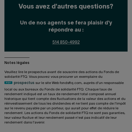
Vous avez d'autres questions?
Un de nos agents se fera plaisir d'y
répondre au :
514 850-4992
Notes légales
Veuillez lire le prospectus avant de souscrire des actions du Fonds de
solidarité FTQ. Vous pouvez vous procurer un exemplaire du
prospectus
sur le site Web fondsftq.com, auprès d'un responsable
local ou aux bureaux du Fonds de solidarité FTQ. Chaque taux de
rendement indiqué est un taux de rendement total composé annuel
historique qui tient compte des fluctuations de la valeur des actions et du
réinvestissement de tous les dividendes et ne tient pas compte de l'impôt
sur le revenu payable par un porteur, qui aurait pour effet de réduire le
rendement. Les actions du Fonds de solidarité FTQ ne sont pas garanties,
leur valeur fluctue et leur rendement passé n'est pas indicatif de leur
rendement dans l'avenir.