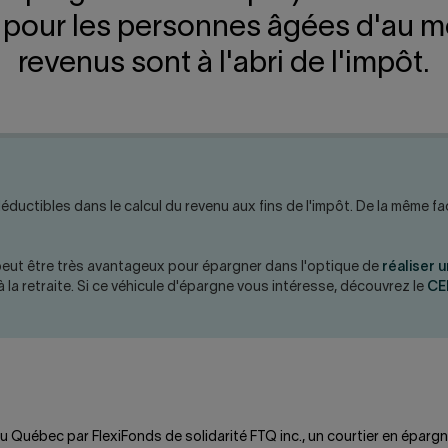
 pour les personnes âgées d'au mo
revenus sont à l'abri de l'impôt.
éductibles dans le calcul du revenu aux fins de l'impôt. De la même f
l peut être très avantageux pour épargner dans l'optique de
réaliser u
à la retraite. Si ce véhicule d'épargne vous intéresse, découvrez le
CE
 Québec par FlexiFonds de solidarité FTQ inc., un courtier en épargne