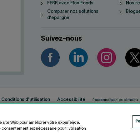
FERR avec FlexiFonds
Nos r
Comparer nos solutions
Blogue
d'épargne
Suivez-nous
Conditions d'utilisation
Accessibilité
Personnaliser les témoins
Pe
re site Web pour améliorer votre expérience,
 consentement est nécessaire pour l'utilisation