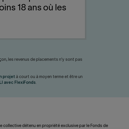
ins 18 ans où les
açon, les revenus de placements n'y sont pas
n projet
à court ou à moyen terme et être un
LI avec FlexiFonds
.
 collective détenu en propriété exclusive par le Fonds de