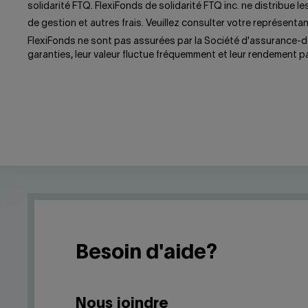
solidarité FTQ. FlexiFonds de solidarité FTQ inc. ne distribu
de gestion et autres frais. Veuillez consulter votre représentant
FlexiFonds ne sont pas assurées par la Société d'assurance-
garanties, leur valeur fluctue fréquemment et leur rendement pa
Besoin d'aide?
Nous joindre