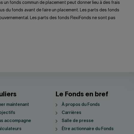
ans un fonds commun de placement peut donner lieu à des frais
us du fonds avant de faire un placement. Les parts des fonds
uvernemental. Les parts des fonds FlexiFonds ne sont pas
uliers
Le Fonds en bref
er maintenant
À propos du Fonds
jectifs
Carrières
us accompagne
Salle de presse
lculateurs
Être actionnaire du Fonds