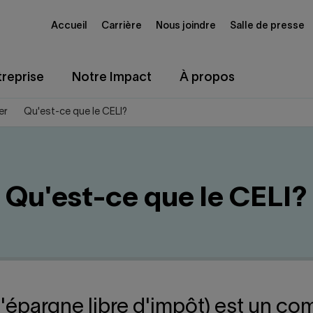
Accueil
Carrière
Nous joindre
Salle de presse
reprise
Notre Impact
À propos
er
Qu'est-ce que le CELI?
Qu'est-ce que le CELI?
'épargne libre d'impôt) est un c