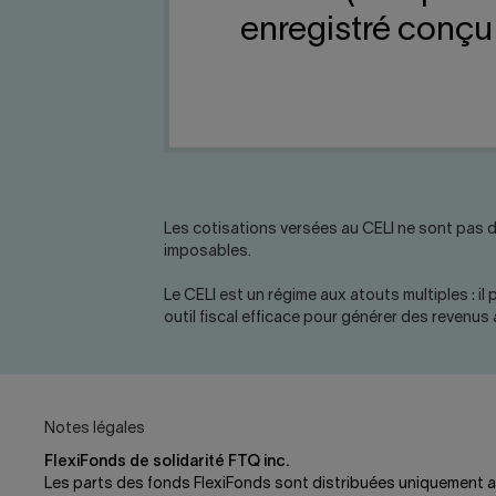
enregistré conçu
Les cotisations versées au CELI ne sont pas d
imposables.
Le CELI est un régime aux atouts multiples : i
outil fiscal efficace pour générer des revenus 
Notes légales
FlexiFonds de solidarité FTQ inc.
Les parts des fonds FlexiFonds sont distribuées uniquement au