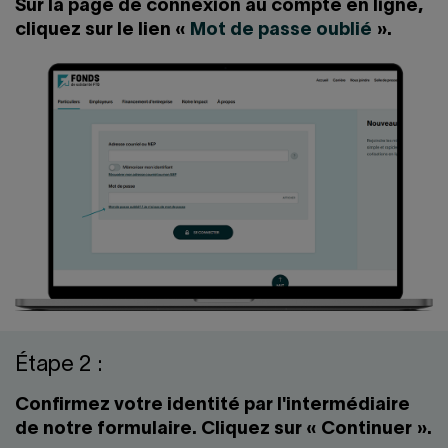
Nous joindre
Salle de presse
Sur la page de connexion au compte en ligne,
cliquez sur le lien «
Mot de passe oublié
».
English
Étape 2 :
Confirmez votre identité par l'intermédiaire
de notre formulaire. Cliquez sur « Continuer ».