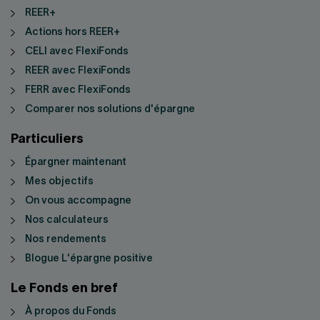
REER+
Actions hors REER+
CELI avec FlexiFonds
REER avec FlexiFonds
FERR avec FlexiFonds
Comparer nos solutions d'épargne
Particuliers
Épargner maintenant
Mes objectifs
On vous accompagne
Nos calculateurs
Nos rendements
Blogue L'épargne positive
Le Fonds en bref
À propos du Fonds