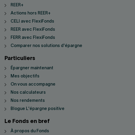
REER+
Actions hors REER+
CELI avec FlexiFonds
REER avec FlexiFonds
FERR avec FlexiFonds
Comparer nos solutions d'épargne
Particuliers
Épargner maintenant
Mes objectifs
On vous accompagne
Nos calculateurs
Nos rendements
Blogue L'épargne positive
Le Fonds en bref
À propos du Fonds