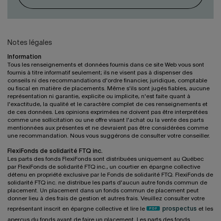
Notes légales
Information
Tous les renseignements et données fournis dans ce site Web vous sont
fournis à titre informatif seulement; ils ne visent pas à dispenser des
conseils ni des recommandations d'ordre financier, juridique, comptable
ou fiscal en matière de placements. Même s'ils sont jugés fiables, aucune
représentation ni garantie, explicite ou implicite, n'est faite quant à
l'exactitude, la qualité et le caractère complet de ces renseignements et
de ces données. Les opinions exprimées ne doivent pas être interprétées
comme une sollicitation ou une offre visant l'achat ou la vente des parts
mentionnées aux présentes et ne devraient pas être considérées comme
une recommandation. Nous vous suggérons de consulter votre conseiller.
FlexiFonds de solidarité FTQ inc.
Les parts des fonds FlexiFonds sont distribuées uniquement au Québec
par FlexiFonds de solidarité FTQ inc., un courtier en épargne collective
détenu en propriété exclusive par le Fonds de solidarité FTQ. FlexiFonds de
solidarité FTQ inc. ne distribue les parts d'aucun autre fonds commun de
placement. Un placement dans un fonds commun de placement peut
donner lieu à des frais de gestion et autres frais. Veuillez consulter votre
représentant inscrit en épargne collective et lire le
prospectus
et les
aperçus du fonds avant de faire un placement. Les parts des fonds