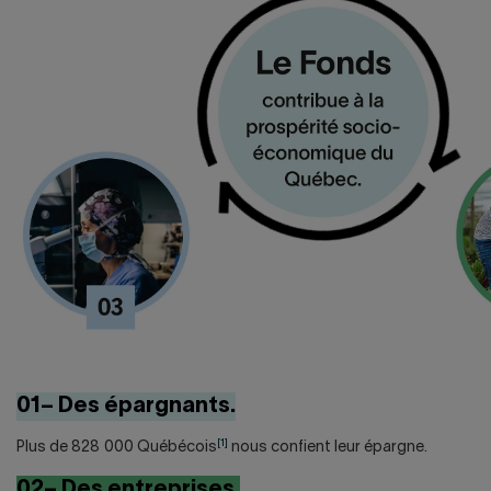
01– Des épargnants.
[1]
Plus de 828 000 Québécois
nous confient leur épargne.
02– Des entreprises.