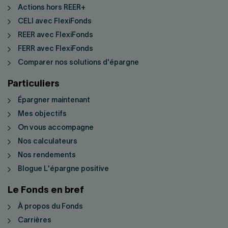
Actions hors REER+
CELI avec FlexiFonds
REER avec FlexiFonds
FERR avec FlexiFonds
Comparer nos solutions d'épargne
Particuliers
Épargner maintenant
Mes objectifs
On vous accompagne
Nos calculateurs
Nos rendements
Blogue L'épargne positive
Le Fonds en bref
À propos du Fonds
Carrières