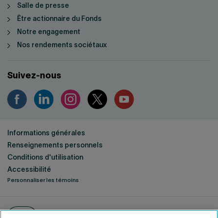
Salle de presse
Être actionnaire du Fonds
Notre engagement
Nos rendements sociétaux
Suivez-nous
Informations générales
Renseignements personnels
Conditions d'utilisation
Accessibilité
Personnaliser les témoins
ENGLISH
EN