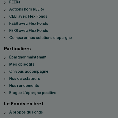
REER+
Actions hors REER+
CELI avec FlexiFonds
REER avec FlexiFonds
FERR avec FlexiFonds
Comparer nos solutions d'épargne
Particuliers
Épargner maintenant
Mes objectifs
On vous accompagne
Nos calculateurs
Nos rendements
Blogue L'épargne positive
Le Fonds en bref
À propos du Fonds