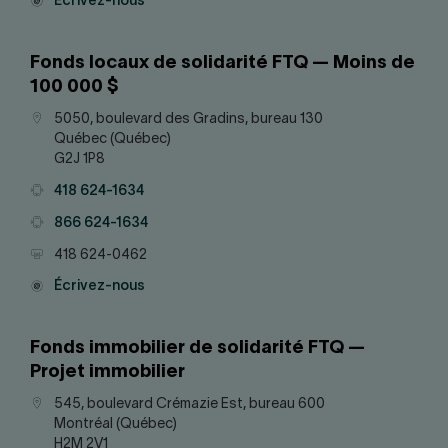
Courriel
Écrivez-nous
Fonds locaux de solidarité FTQ — Moins de
100 000 $
Adresse
5050, boulevard des Gradins, bureau 130
Québec (Québec)
G2J 1P8
Téléphone
418 624-1634
Téléphone
866 624-1634
Télécopieur
418 624-0462
Courriel
Écrivez-nous
Fonds immobilier de solidarité FTQ —
Projet immobilier
Adresse
545, boulevard Crémazie Est, bureau 600
Montréal (Québec)
H2M 2V1