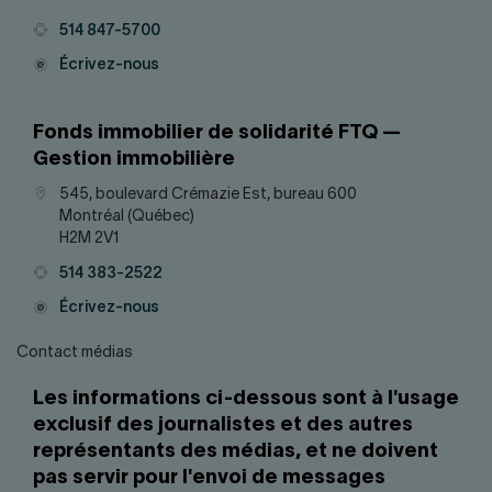
Téléphone
514 847-5700
Courriel
Écrivez-nous
Fonds immobilier de solidarité FTQ —
Gestion immobilière
Adresse
545, boulevard Crémazie Est, bureau 600
Montréal (Québec)
H2M 2V1
Téléphone
514 383-2522
Courriel
Écrivez-nous
Contact médias
Les informations ci-dessous sont à l'usage
exclusif des journalistes et des autres
représentants des médias, et ne doivent
pas servir pour l'envoi de messages