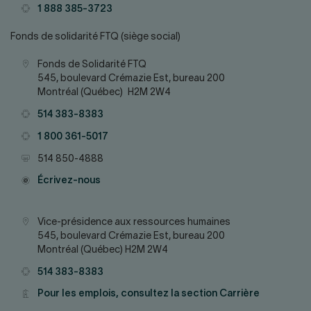
Téléphone
1 888 385-3723
Fonds de solidarité FTQ (siège social)
Adresse
Fonds de Solidarité FTQ
545, boulevard Crémazie Est, bureau 200
Montréal (Québec) H2M 2W4
Téléphone
514 383-8383
Téléphone
1 800 361-5017
Télécopieur
514 850-4888
Courriel
Écrivez-nous
Adresse
Vice-présidence aux ressources humaines
545, boulevard Crémazie Est, bureau 200
Montréal (Québec) H2M 2W4
Téléphone
514 383-8383
Courriel
Pour les emplois, consultez la section Carrière