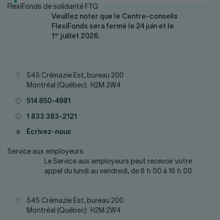
FlexiFonds de solidarité FTQ
Veuillez noter que le Centre-conseils
FlexiFonds sera fermé le 24 juin et le
er
1
juillet 2026.
Adresse
545 Crémazie Est, bureau 200
Montréal (Québec) H2M 2W4
Téléphone
514 850-4981
Téléphone
1 833 383-2121
Courriel
Écrivez-nous
Service aux employeurs
Le Service aux employeurs peut recevoir votre
appel du lundi au vendredi, de 8 h 00 à 16 h 00.
Adresse
545 Crémazie Est, bureau 200
Montréal (Québec) H2M 2W4