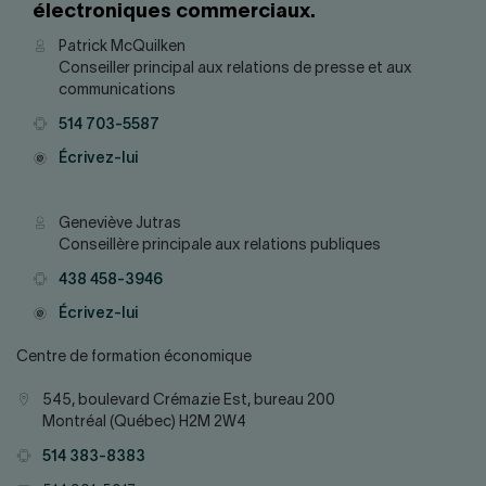
électroniques commerciaux.
Contact
Patrick McQuilken
Conseiller principal aux relations de presse et aux
communications
Téléphone
514 703-5587
Courriel
Écrivez-lui
Contact
Geneviève Jutras
Conseillère principale aux relations publiques
Téléphone
438 458-3946
Courriel
Écrivez-lui
Centre de formation économique
Adresse
545, boulevard Crémazie Est, bureau 200
Montréal (Québec) H2M 2W4
Téléphone
514 383-8383