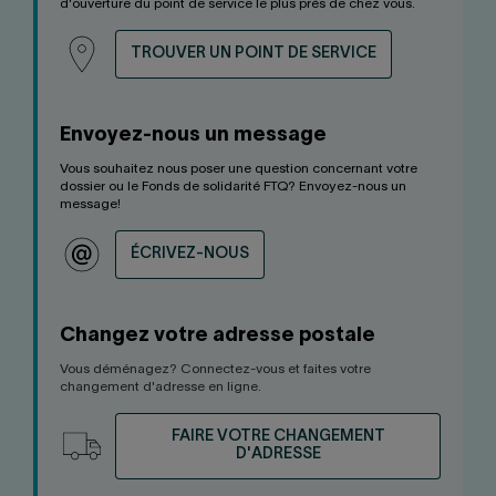
d'ouverture du point de service le plus près de chez vous.
TROUVER UN POINT DE SERVICE
Envoyez-nous un message
Vous souhaitez nous poser une question concernant votre
dossier ou le Fonds de solidarité FTQ? Envoyez-nous un
message!
ÉCRIVEZ-NOUS
Changez votre adresse postale
Vous déménagez? Connectez-vous et faites votre
changement d'adresse en ligne.
FAIRE VOTRE CHANGEMENT
D'ADRESSE