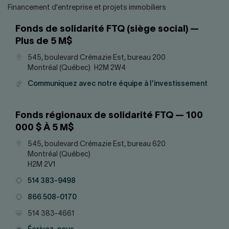
Financement d'entreprise et projets immobiliers
Fonds de solidarité FTQ (siège social) —
Plus de 5 M$
Adresse
545, boulevard Crémazie Est, bureau 200
Montréal (Québec) H2M 2W4
Courriel
Communiquez avec notre équipe à l'investissement
Fonds régionaux de solidarité FTQ — 100
000 $ À 5 M$
Adresse
545, boulevard Crémazie Est, bureau 620
Montréal (Québec)
H2M 2V1
Téléphone
514 383-9498
Téléphone
866 508-0170
Télécopieur
514 383-4661