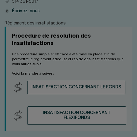
Télécopieur
514 361-5017
Courriel
Écrivez-nous
Règlement des insatisfactions
Procédure de résolution des
insatisfactions
Une procédure simple et efficace a été mise en place afin de
permettre le règlement adéquat et rapide des insatisfactions que
vous auriez subis.
Voici la marche à suivre :
INSATISFACTION CONCERNANT LE FONDS
INSATISFACTION CONCERNANT
FLEXIFONDS