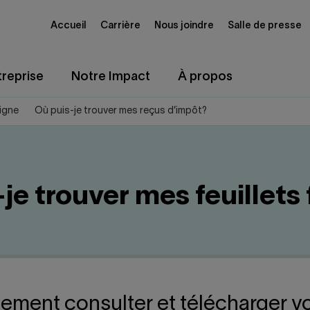
Accueil
Carrière
Nous joindre
Salle de presse
reprise
Notre Impact
À propos
igne
Où puis-je trouver mes reçus d’impôt?
je trouver mes feuillets
ement consulter et télécharger vos