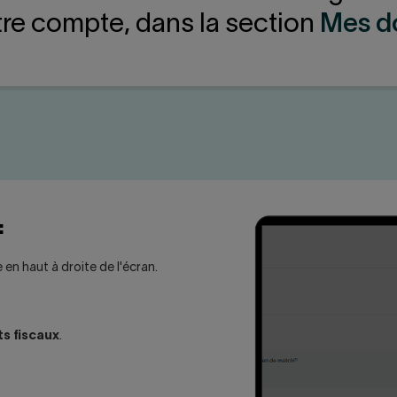
tre compte, dans la section
Mes d
:
en haut à droite de l'écran.
ts fiscaux
.