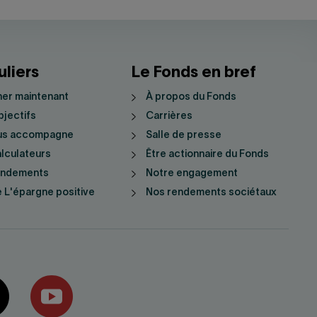
uliers
Le Fonds en bref
er maintenant
À propos du Fonds
jectifs
Carrières
us accompagne
Salle de presse
lculateurs
Être actionnaire du Fonds
endements
Notre engagement
 L'épargne positive
Nos rendements sociétaux