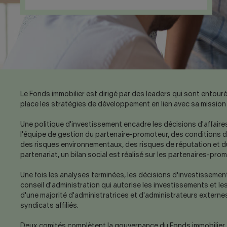
Le Fonds immobilier est dirigé par des leaders qui sont entour
place les stratégies de développement en lien avec sa mission e
Une politique d'investissement encadre les décisions d'affaires. 
l'équipe de gestion du partenaire-promoteur, des conditions d
des risques environnementaux, des risques de réputation et du
partenariat, un bilan social est réalisé sur les partenaires-pro
Une fois les analyses terminées, les décisions d'investisseme
conseil d'administration qui autorise les investissements et le
d'une majorité d'administratrices et d'administrateurs externe
syndicats affiliés.
Deux comités complètent la gouvernance du Fonds immobilier : l