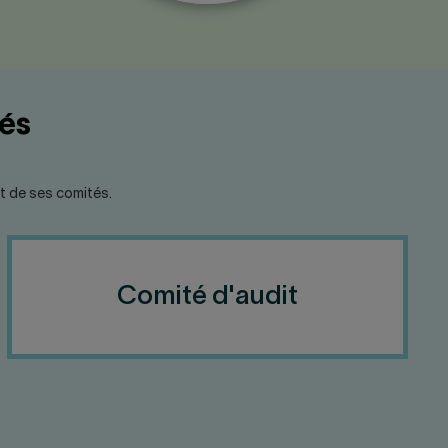
tés
et de ses comités.
Comité d'audit