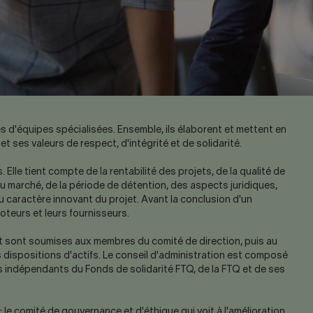
és d'équipes spécialisées. Ensemble, ils élaborent et mettent en
t ses valeurs de respect, d'intégrité et de solidarité.
Elle tient compte de la rentabilité des projets, de la qualité de
u marché, de la période de détention, des aspects juridiques,
 caractère innovant du projet. Avant la conclusion d'un
moteurs et leurs fournisseurs.
nt sont soumises aux membres du comité de direction, puis au
s dispositions d'actifs. Le conseil d'administration est composé
s indépendants du Fonds de solidarité FTQ, de la FTQ et de ses
e comité de gouvernance et d'éthique qui voit à l'amélioration