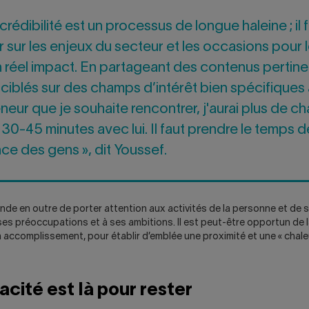
 crédibilité est un processus de longue haleine ; il 
 sur les enjeux du secteur et les occasions pour 
n réel impact. En partageant des contenus pertin
 ciblés sur des champs d’intérêt bien spécifiques 
eneur que je souhaite rencontrer, j'aurai plus de c
 30-45 minutes avec lui. Il faut prendre le temps 
nce des gens », dit Youssef.
de en outre de porter attention aux activités de la personne et de 
ses préoccupations et à ses ambitions. Il est peut-être opportun de la
accomplissement, pour établir d’emblée une proximité et une « chale
cacité est là pour rester