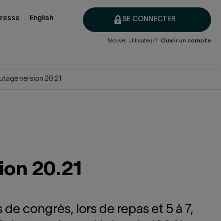
presse
English
SE CONNECTER
Nouvel utilisateur?
Ouvrir un compte
autage version 20.21
sion 20.21
 de congrès, lors de repas et 5 à 7,