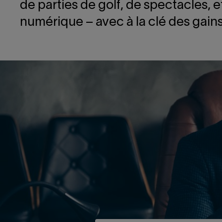
de parties de golf, de spectacles, 
numérique – avec à la clé des gains