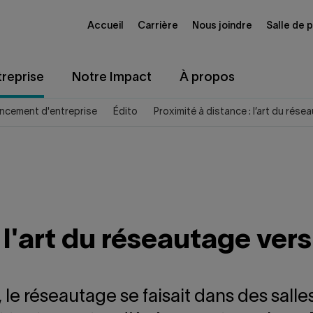
Accueil
Carrière
Nous joindre
Salle de 
reprise
Notre Impact
À propos
ncement d'entreprise
Édito
Proximité à distance : l’art du rése
 l'art du réseautage ver
le réseautage se faisait dans des salles