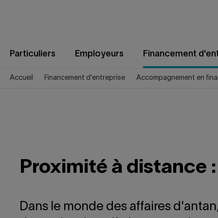
Aller
au
contenu
Particuliers
Employeurs
Financement d'ent
Accueil
Financement d'entreprise
Accompagnement en fina
Proximité à distance :
Dans le monde des affaires d'antan, 