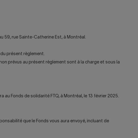
au 59, rue Sainte-Catherine Est, à Montréal.
» du présent règlement.
non prévus au présent règlement sont à la charge et sous la
ra au Fonds de solidarité FTQ, à Montréal, le 13 février 2025.
esponsabilité que le Fonds vous aura envoyé, incluant de