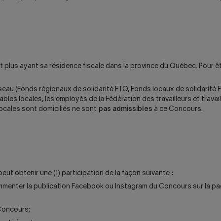
plus ayant sa résidence fiscale dans la province du Québec. Pour êt
eau (Fonds régionaux de solidarité FTQ, Fonds locaux de solidarité F
sables locales, les employés de la Fédération des travailleurs et trav
ocales sont domiciliés ne sont
pas admissibles
à ce Concours.
t obtenir une (1) participation de la façon suivante :
 commenter la publication Facebook ou Instagram du Concours sur la pa
 Concours;