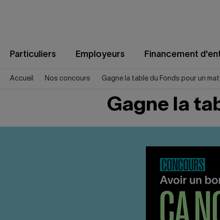
Aller
au
contenu
Particuliers
Employeurs
Financement d'ent
Accueil
Nos concours
Gagne la table du Fonds pour un matc
Gagne la ta