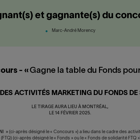
nant(s) et gagnante(s) du conc
Marc-André Morency
ours - «
Gagne la table du Fonds pour
DES ACTIVITÉS MARKETING DU FONDS DE
LE TIRAGE AURA LIEU À MONTRÉAL,
LE 14 FÉVRIER 2025.
NI »
(ci-après désigné le « Concours ») a lieu dans le cadre des activi
 (FTQ) (ci-après désigné le « Fonds » ou le « Fonds de solidarité FTQ