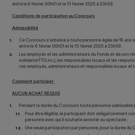
entre le 6 février 00h01 et le 13 février 2025 à 23h59.
Conditions de participation au Concours
Admissibilité
Ce Concours s'adresse à toute personne âgée de 18 ans et 
entre le 6 février 00h01 et le 13 février 2025 à 23h59.
Les employés et les administrateurs du Fonds et de son rés
solidarité FTQ inc.), les responsables locaux et les respon
ces employés, administrateurs et responsables locaux et l
Comment participer
AUCUN ACHAT REQUIS
Pendant la durée du Concours toute personne admissible peu
Pour être éligible, le participant doit obligatoirement
personne avec qui il souhaite assister au spectacle ;
Une seule participation par personne, pour la durée du