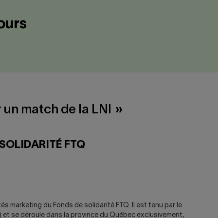
ours
 un match de la LNI
»
 SOLIDARITÉ FTQ
tés marketing du Fonds de solidarité FTQ. Il est tenu par le
 ») et se déroule dans la province du Québec exclusivement,