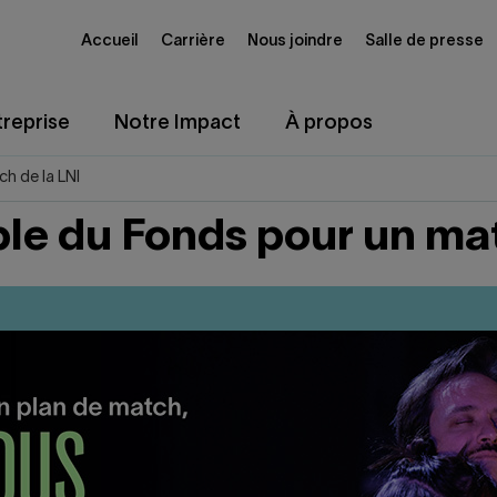
Accueil
Carrière
Nous joindre
Salle de presse
reprise
Notre Impact
À propos
h de la LNI
ble du Fonds pour un mat