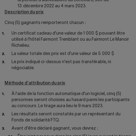
la période d'admissibilité du concours, soit du
13 décembre 2022 au 4 mars 2023.
Description du prix
Cinq (5) gagnants remporteront chacun :
Un certificat cadeau d'une valeur de 1 000 $ pouvant être
utilisé à l'hôtel Fairmont Tremblant ou au Fairmont Le Manoir
Richelieu.
La valeur totale des prix est d'une valeur de 5 000 $
Le prix indiqué ci-dessus n'est pas transférable, ni
négociable.
Méthode d'attribution du prix
À l'aide de la fonction automatique d'un logiciel, cinq (5)
personnes seront choisies au hasard parmi les participants
au concours. Le tirage aura lieu le 9 mars 2023.
Les résultats seront constatés par un représentant du
Fonds de solidarité FTQ.
Avant d'être déclaré gagnant, vous devrez :