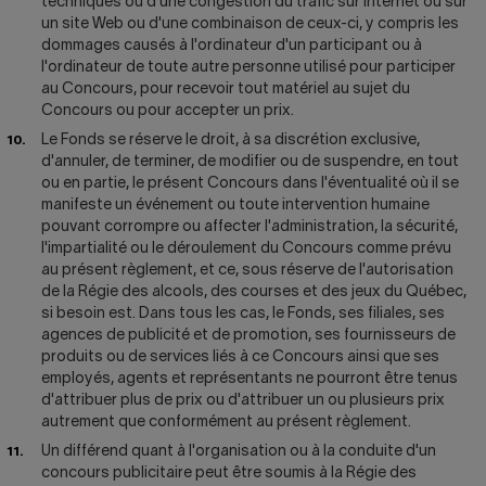
techniques ou d'une congestion du trafic sur Internet ou sur
un site Web ou d'une combinaison de ceux-ci, y compris les
dommages causés à l'ordinateur d'un participant ou à
l'ordinateur de toute autre personne utilisé pour participer
au Concours, pour recevoir tout matériel au sujet du
Concours ou pour accepter un prix.
Le Fonds se réserve le droit, à sa discrétion exclusive,
d'annuler, de terminer, de modifier ou de suspendre, en tout
ou en partie, le présent Concours dans l'éventualité où il se
manifeste un événement ou toute intervention humaine
pouvant corrompre ou affecter l'administration, la sécurité,
l'impartialité ou le déroulement du Concours comme prévu
au présent règlement, et ce, sous réserve de l'autorisation
de la Régie des alcools, des courses et des jeux du Québec,
si besoin est. Dans tous les cas, le Fonds, ses filiales, ses
agences de publicité et de promotion, ses fournisseurs de
produits ou de services liés à ce Concours ainsi que ses
employés, agents et représentants ne pourront être tenus
d'attribuer plus de prix ou d'attribuer un ou plusieurs prix
autrement que conformément au présent règlement.
Un différend quant à l'organisation ou à la conduite d'un
concours publicitaire peut être soumis à la Régie des