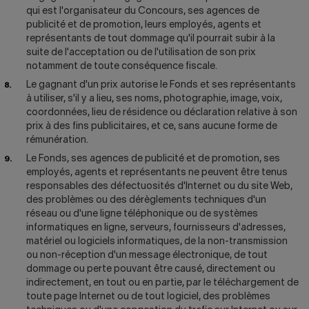
qui est l'organisateur du Concours, ses agences de
publicité et de promotion, leurs employés, agents et
représentants de tout dommage qu'il pourrait subir à la
suite de l'acceptation ou de l'utilisation de son prix
notamment de toute conséquence fiscale.
Le gagnant d'un prix autorise le Fonds et ses représentants
à utiliser, s'il y a lieu, ses noms, photographie, image, voix,
coordonnées, lieu de résidence ou déclaration relative à son
prix à des fins publicitaires, et ce, sans aucune forme de
rémunération.
Le Fonds, ses agences de publicité et de promotion, ses
employés, agents et représentants ne peuvent être tenus
responsables des défectuosités d'Internet ou du site Web,
des problèmes ou des dérèglements techniques d'un
réseau ou d'une ligne téléphonique ou de systèmes
informatiques en ligne, serveurs, fournisseurs d'adresses,
matériel ou logiciels informatiques, de la non-transmission
ou non-réception d'un message électronique, de tout
dommage ou perte pouvant être causé, directement ou
indirectement, en tout ou en partie, par le téléchargement de
toute page Internet ou de tout logiciel, des problèmes