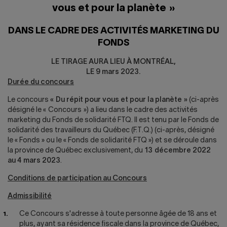
vous et pour la planète »
DANS LE CADRE DES ACTIVITÉS MARKETING DU
FONDS
LE TIRAGE AURA LIEU À MONTRÉAL,
LE 9 mars 2023.
Durée du concours
Le concours
« Du répit pour vous et pour la planète »
(ci-après
désigné le « Concours ») a lieu dans le cadre des activités
marketing du Fonds de solidarité FTQ. Il est tenu par le Fonds de
solidarité des travailleurs du Québec (F.T.Q.) (ci-après, désigné
le « Fonds » ou le « Fonds de solidarité FTQ ») et se déroule dans
la province de Québec exclusivement, du
13 décembre 2022
au 4 mars 2023
.
Conditions de participation au Concours
Admissibilité
Ce Concours s'adresse à toute personne âgée de 18 ans et
plus, ayant sa résidence fiscale dans la province de Québec,