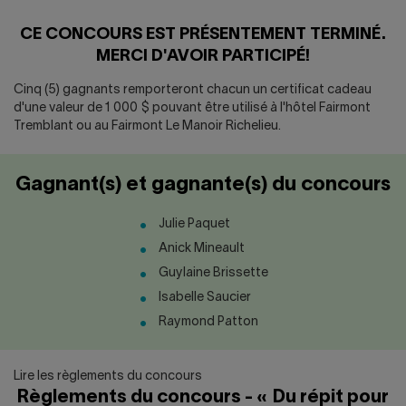
Nous joindre
Salle de presse
CE CONCOURS EST PRÉSENTEMENT TERMINÉ.
English
MERCI D'AVOIR PARTICIPÉ!
Cinq (5) gagnants remporteront chacun un certificat cadeau
d'une valeur de 1 000 $ pouvant être utilisé à l'hôtel Fairmont
Tremblant ou au Fairmont Le Manoir Richelieu.
Gagnant(s) et gagnante(s) du concours
Julie Paquet
Anick Mineault
Guylaine Brissette
Isabelle Saucier
Raymond Patton
Lire les règlements du concours
Règlements du concours - « Du répit pour