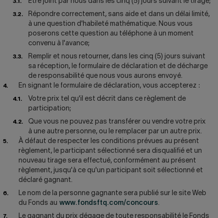
Être joint par nous dans les cinq (5) jours suivant le tirage;
Répondre correctement, sans aide et dans un délai limité,
à une question d'habileté mathématique. Nous vous
poserons cette question au téléphone à un moment
convenu à l'avance;
Remplir et nous retourner, dans les cinq (5) jours suivant
sa réception, le formulaire de déclaration et de décharge
de responsabilité que nous vous aurons envoyé.
En signant le formulaire de déclaration, vous accepterez :
Votre prix tel qu'il est décrit dans ce règlement de
participation;
Que vous ne pouvez pas transférer ou vendre votre prix
à une autre personne, ou le remplacer par un autre prix.
À défaut de respecter les conditions prévues au présent
règlement, le participant sélectionné sera disqualifié et un
nouveau tirage sera effectué, conformément au présent
règlement, jusqu'à ce qu'un participant soit sélectionné et
déclaré gagnant.
Le nom de la personne gagnante sera publié sur le site Web
du Fonds au
www.fondsftq.com/concours
.
Le gagnant du prix dégage de toute responsabilité le Fonds