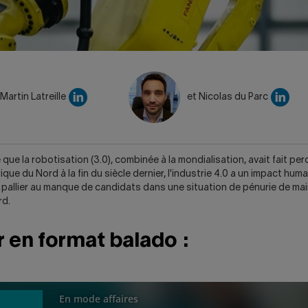
Attention, ce lien ouvrira un nouvel onglet.
Atte
Martin Latreille
et Nicolas du Parc
e que la robotisation (3.0), combinée à la mondialisation, avait fait pe
ue du Nord à la fin du siècle dernier, l'industrie 4.0 a un impact humai
t pallier au manque de candidats dans une situation de pénurie de m
rd.
 en format balado :