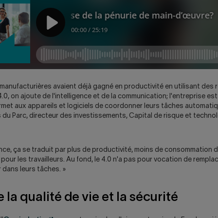
 manufacturières avaient déjà gagné en productivité en utilisant des 
4.0, on ajoute de l'intelligence et de la communication; l'entreprise est
rmet aux appareils et logiciels de coordonner leurs tâches automati
 du Parc, directeur des investissements, Capital de risque et technol
ence, ça se traduit par plus de productivité, moins de consommation 
 pour les travailleurs. Au fond, le 4.0 n'a pas pour vocation de rempla
r dans leurs tâches. »
 la qualité de vie et la sécurité