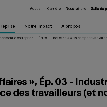
Accueil
Carrière
Nous joindre
Salle de 
reprise
Notre Impact
À propos
ncement d'entreprise
Édito
Industrie 4.0 : la compétitivité au 
res », Ép. 03 - Industri
e des travailleurs (et no