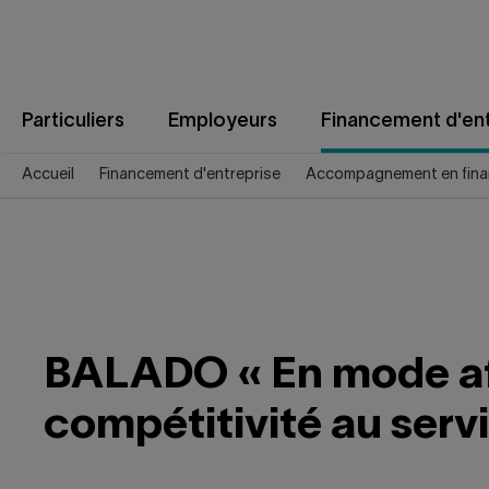
Aller
au
contenu
Particuliers
Employeurs
Financement d'ent
Accueil
Financement d'entreprise
Accompagnement en fina
BALADO « En mode affai
compétitivité au servic