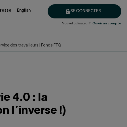
presse
English
SE CONNECTER
Nouvel utilisateur?
Ouvrir un compte
service des travailleurs | Fonds FTQ
e 4.0 : la
n l’inverse !)