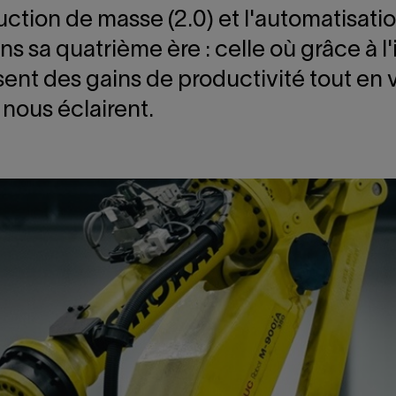
uction de masse (2.0) et l'automatisatio
sa quatrième ère : celle où grâce à l'int
nt des gains de productivité tout en v
 nous éclairent.