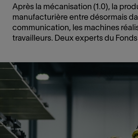
Après la mécanisation (1.0), la prod
manufacturière entre désormais dans 
communication, les machines réalise
travailleurs. Deux experts du Fonds