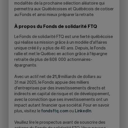
modalités de la prochaine sélection aléatoire qui
permettra aux Québécoises et Québécois de cotiser
au Fonds et ainsi mieux préparer la retraite.
À propos du Fonds de solidarité FTQ
Le Fonds de solidarité FTQ est une fierté québécoise
qui réalise sa mission grâce à un modèle d'affaires
unique créé il y a plus de 40 ans. Depuis, le Fonds
rallie et met le Québec en action grâce à l'épargne
retraite de plus de 808 000 actionnaires-
épargnants.
Avec un actif net de
21,9
milliards de dollars au
31 mai 2025, le Fonds appuie des milliers
d'entreprises par des investissements directs et
indirects en capital de risque et de développement,
avec la conviction que ses investissements ont un
impact autant financier que sociétal. Pour en savoir
plus, visitez le
fondsftq.com
ou
LinkedIn
.
Veuillez lire le prospectus avant de souscrire des