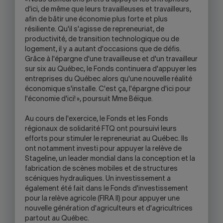
d'ici, de même que leurs travailleuses et travailleurs,
afin de bâtir une économie plus forte et plus
résiliente. Qu'il s'agisse de repreneuriat, de
productivité, de transition technologique ou de
logement, il y a autant d'occasions que de défis.
Grâce à l'épargne d'une travailleuse et d'un travailleur
sur six au Québec, le Fonds continuera d'appuyer les
entreprises du Québec alors qu'une nouvelle réalité
économique s'installe. C'est ça, l'épargne d'ici pour
l'économie d'ici! », poursuit Mme Béïque.
Au cours de l'exercice, le Fonds et les Fonds
régionaux de solidarité FTQ ont poursuivi leurs
efforts pour stimuler le repreneuriat au Québec. Ils
ont notamment investi pour appuyer la relève de
Stageline, un leader mondial dans la conception et la
fabrication de scènes mobiles et de structures
scéniques hydrauliques. Un investissement a
également été fait dans le Fonds d'investissement
pour la relève agricole (FIRA II) pour appuyer une
nouvelle génération d'agriculteurs et d'agricultrices
partout au Québec.