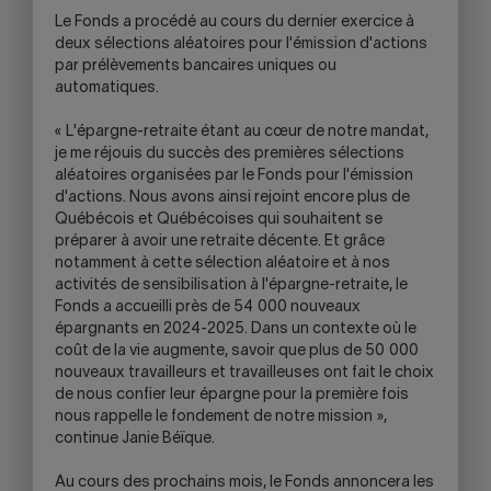
Le Fonds a procédé au cours du dernier exercice à
deux sélections aléatoires pour l'émission d'actions
par prélèvements bancaires uniques ou
automatiques.
« L'épargne-retraite étant au cœur de notre mandat,
je me réjouis du succès des premières sélections
aléatoires organisées par le Fonds pour l'émission
d'actions. Nous avons ainsi rejoint encore plus de
Québécois et Québécoises qui souhaitent se
préparer à avoir une retraite décente. Et grâce
notamment à cette sélection aléatoire et à nos
activités de sensibilisation à l'épargne-retraite, le
Fonds a accueilli près de 54 000 nouveaux
épargnants en 2024-2025. Dans un contexte où le
coût de la vie augmente, savoir que plus de 50 000
nouveaux travailleurs et travailleuses ont fait le choix
de nous confier leur épargne pour la première fois
nous rappelle le fondement de notre mission »,
continue Janie Béïque.
Au cours des prochains mois, le Fonds annoncera les