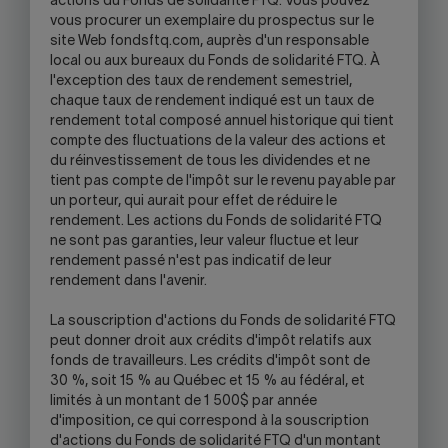
actions du Fonds de solidarité FTQ. Vous pouvez
vous procurer un exemplaire du prospectus sur le
site Web fondsftq.com, auprès d'un responsable
local ou aux bureaux du Fonds de solidarité FTQ. À
l'exception des taux de rendement semestriel,
chaque taux de rendement indiqué est un taux de
rendement total composé annuel historique qui tient
compte des fluctuations de la valeur des actions et
du réinvestissement de tous les dividendes et ne
tient pas compte de l'impôt sur le revenu payable par
un porteur, qui aurait pour effet de réduire le
rendement. Les actions du Fonds de solidarité FTQ
ne sont pas garanties, leur valeur fluctue et leur
rendement passé n'est pas indicatif de leur
rendement dans l'avenir.
La souscription d'actions du Fonds de solidarité FTQ
peut donner droit aux crédits d'impôt relatifs aux
fonds de travailleurs. Les crédits d'impôt sont de
30 %, soit 15 % au Québec et 15 % au fédéral, et
limités à un montant de 1 500$ par année
d'imposition, ce qui correspond à la souscription
d'actions du Fonds de solidarité FTQ d'un montant