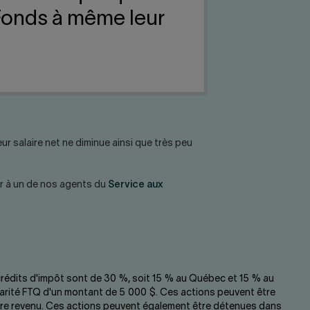
Fonds à même leur
r salaire net ne diminue ainsi que très peu
r à un de nos agents du
Service aux
 crédits d'impôt sont de 30 %, soit 15 % au Québec et 15 % au
idarité FTQ d'un montant de 5 000 $. Ces actions peuvent être
votre revenu. Ces actions peuvent également être détenues dans