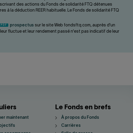
uscrivant des actions du Fonds de solidarité FTQ détenues
res à la déduction REER habituelle. Le Fonds de solidarité FTQ
prospectus
sur le site Web fondsftq.com, auprès d'un
ur fluctue et leur rendement passé n'est pas indicatif de leur
uliers
Le Fonds en brefs
er maintenant
À propos du Fonds
jectifs
Carrières