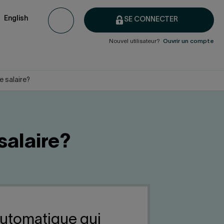
English
SE CONNECTER
Nouvel utilisateur?
Ouvrir un compte
e salaire?
salaire?
automatique qui