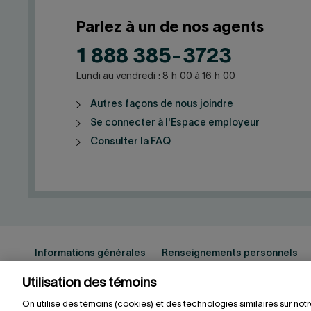
Parlez à un de nos agents
1 888 385-3723
Lundi au vendredi : 8 h 00 à 16 h 00
Autres façons de nous joindre
Se connecter à l'Espace employeur
Consulter la FAQ
Informations générales
Renseignements personnels
Utilisation des témoins
On utilise des témoins (cookies) et des technologies similaires sur not