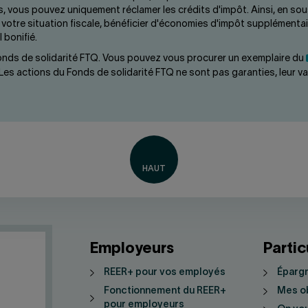
, vous pouvez uniquement réclamer les crédits d'impôt. Ainsi, en so
votre situation fiscale, bénéficier d'économies d'impôt supplémentai
 bonifié.
 Fonds de solidarité FTQ. Vous pouvez vous procurer un exemplaire du
es actions du Fonds de solidarité FTQ ne sont pas garanties, leur vale
Employeurs
Partic
REER+ pour vos employés
Épargn
Fonctionnement du REER+
Mes ob
pour employeurs