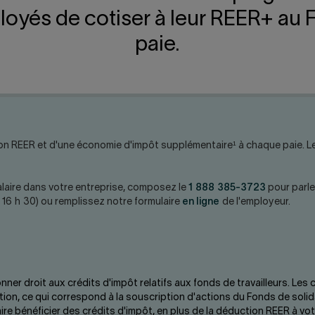
oyés de cotiser à leur REER+ au 
paie.
ion REER et d'une économie d'impôt supplémentaire¹ à chaque paie. Leu
salaire dans votre entreprise, composez le
1 888 385-3723
pour parle
à 16 h 30) ou remplissez notre formulaire
en ligne
de l'employeur.
ner droit aux crédits d'impôt relatifs aux fonds de travailleurs. Les
sition, ce qui correspond à la souscription d'actions du Fonds de sol
ire bénéficier des crédits d'impôt, en plus de la déduction REER à 