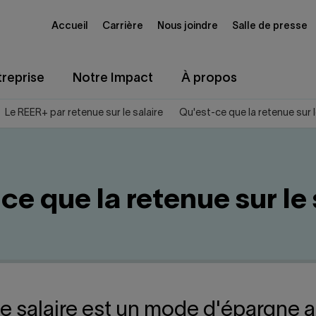
Accueil
Carrière
Nous joindre
Salle de presse
reprise
Notre Impact
À propos
Le REER+ par retenue sur le salaire
Qu'est-ce que la retenue sur l
ce que la retenue sur le 
 le salaire est un mode d'épargne 