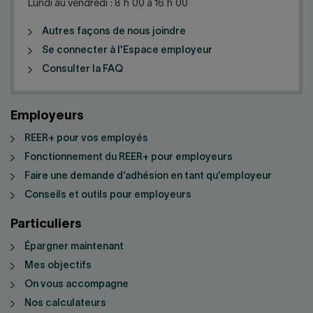
Lundi au vendredi : 8 h 00 à 16 h 00
Autres façons de nous joindre
Se connecter à l'Espace employeur
Consulter la FAQ
Employeurs
REER+ pour vos employés
Fonctionnement du REER+ pour employeurs
Faire une demande d’adhésion en tant qu’employeur
Conseils et outils pour employeurs
Particuliers
Épargner maintenant
Mes objectifs
On vous accompagne
Nos calculateurs