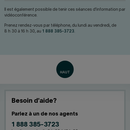
Nous joindre
Salle de presse
Il est également possible de tenir ces séances d'information par
English
vidéoconférence.
Prenez rendez-vous par téléphone, du lundi au vendredi, de
8 h 30 à 16 h 30, au
1 888 385-3723
.
Besoin d'aide?
Parlez à un de nos agents
1 888 385-3723