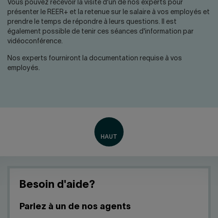
Nous joindre
Salle de presse
Vous pouvez recevoir la visite d'un de nos experts pour
présenter le REER+ et la retenue sur le salaire à vos employés et
prendre le temps de répondre à leurs questions. Il est
English
également possible de tenir ces séances d'information par
vidéoconférence.
Nos experts fourniront la documentation requise à vos
employés.
Besoin d'aide?
Parlez à un de nos agents