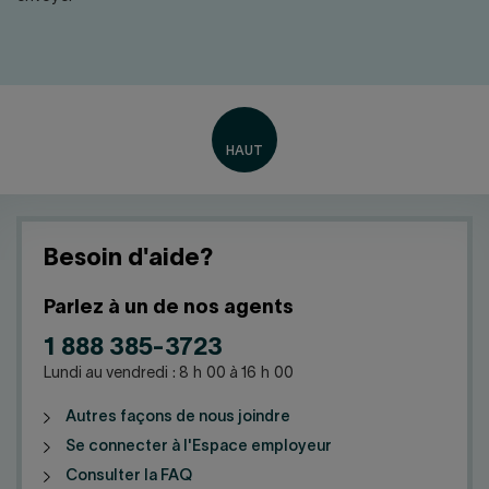
Nous joindre
Salle de presse
English
Besoin d'aide?
Parlez à un de nos agents
1 888 385-3723
Lundi au vendredi : 8 h 00 à 16 h 00
Autres façons de nous joindre
Se connecter à l'Espace employeur
Consulter la FAQ