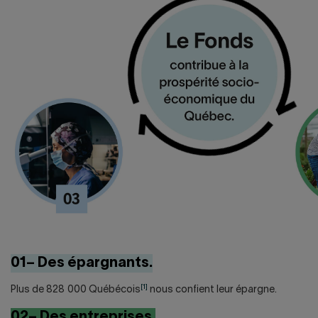
01– Des épargnants.
[1]
Plus de 828 000 Québécois
nous confient leur épargne.
02– Des entreprises.