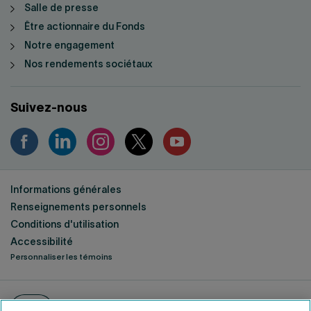
Salle de presse
Être actionnaire du Fonds
Notre engagement
Nos rendements sociétaux
Suivez-nous
Informations générales
Renseignements personnels
Conditions d'utilisation
Accessibilité
Personnaliser les témoins
ENGLISH
EN