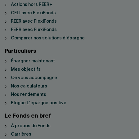
Actions hors REER+
CELI avec FlexiFonds
REER avec FlexiFonds
FERR avec FlexiFonds
Comparer nos solutions d'épargne
Particuliers
Épargner maintenant
Mes objectifs
On vous accompagne
Nos calculateurs
Nos rendements
Blogue L'épargne positive
Le Fonds en bref
À propos du Fonds
Carrières