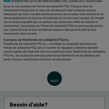
prospectus
sur le site Web fondsftq.com, auprès d'un responsable
local ou aux bureaux du Fonds de solidarité FTQ. Chaque taux de
rendement indiqué est un taux de rendement total composé annuel
historique qui tient compte des fluctuations de la valeur des actions et du
réinvestissement de tous les dividendes et ne tient pas compte de l'impôt
sur le revenu payable par un porteur, qui aurait pour effet de réduire le
rendement. Les actions du Fonds de solidarité FTQ ne sont pas garanties,
leur valeur fluctue et leur rendement passé n'est pas indicatif de leur
rendement dans l'avenir.
À propos de FlexiFonds de solidarité FTQ inc.
FlexiFonds de solidarité FTQ inc., une filiale en propriété exclusive du
Fonds de solidarité FTQ, est un courtier en épargne collective dûment
inscrit auprès de l'Autorité des marchés financiers. FlexiFonds de solidarité
FTQ inc. est le placeur principal des fonds FlexiFonds et ne distribue les
parts d'aucun autre fonds commun de placement.
Besoin d'aide?