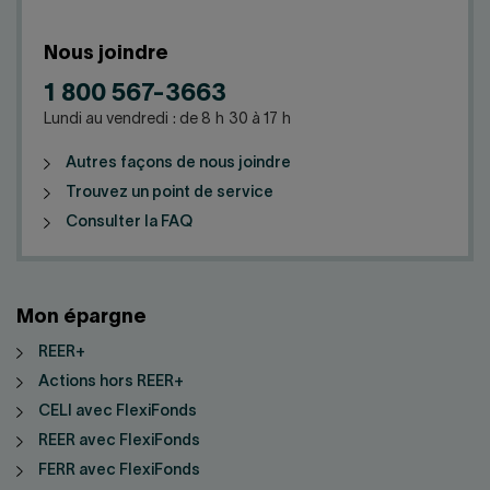
Nous joindre
1 800 567-3663
Lundi au vendredi : de 8 h 30 à 17 h
Autres façons de nous joindre
Trouvez un point de service
Consulter la FAQ
Mon épargne
REER+
Actions hors REER+
CELI avec FlexiFonds
REER avec FlexiFonds
FERR avec FlexiFonds