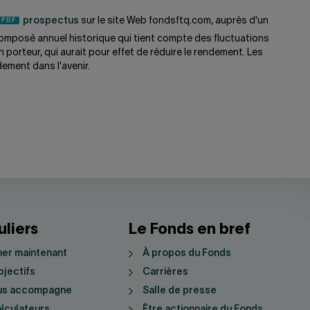
prospectus
sur le site Web fondsftq.com, auprès d'un
omposé annuel historique qui tient compte des fluctuations
 porteur, qui aurait pour effet de réduire le rendement. Les
dement dans l'avenir.
uliers
Le Fonds en bref
er maintenant
À propos du Fonds
jectifs
Carrières
us accompagne
Salle de presse
lculateurs
Être actionnaire du Fonds