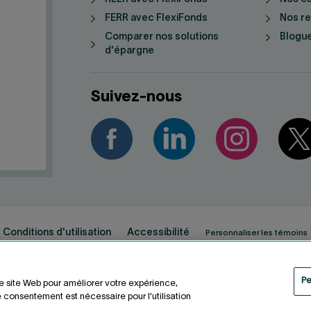
FERR avec FlexiFonds
Nos r
Comparer nos solutions
Blogue
d'épargne
Suivez-nous
Conditions d'utilisation
Accessibilité
Personnaliser les témoins
Pe
re site Web pour améliorer votre expérience,
 consentement est nécessaire pour l'utilisation