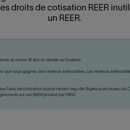
des droits de cotisation REER inutil
un REER.
avoir au moins 18 ans et résider au Québec.
ès que vous gagnez des revenus admissibles. Les revenus admissibl
sur l'avis de cotisation le plus récent reçu de l'Agence du revenu du
gnements sur vos REER
produit par l'ARC.