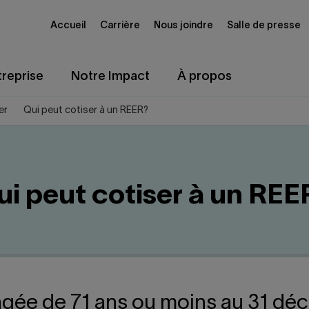
Accueil
Carrière
Nous joindre
Salle de presse
reprise
Notre Impact
À propos
er
Qui peut cotiser à un REER?
ui peut cotiser à un REE
gée de 71 ans ou moins au 31 dé