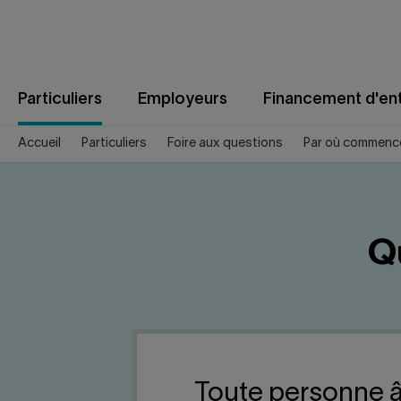
Aller
au
contenu
Particuliers
Employeurs
Financement d'ent
Accueil
Particuliers
Foire aux questions
Par où commenc
Q
Toute personne â