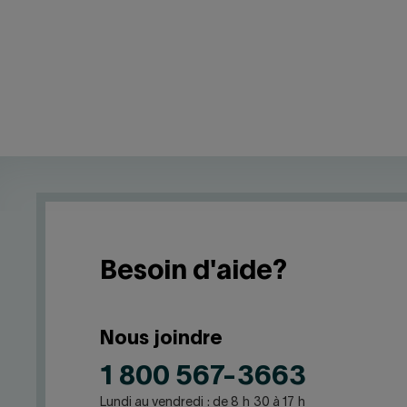
Besoin d'aide?
Nous joindre
1 800 567-3663
Lundi au vendredi : de 8 h 30 à 17 h