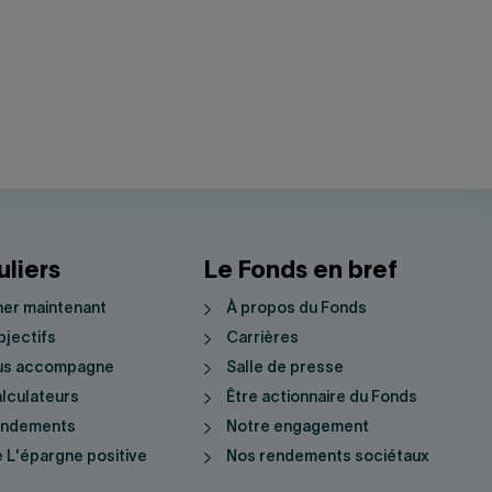
uliers
Le Fonds en bref
er maintenant
À propos du Fonds
jectifs
Carrières
us accompagne
Salle de presse
lculateurs
Être actionnaire du Fonds
endements
Notre engagement
 L'épargne positive
Nos rendements sociétaux