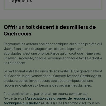
Nous joindre
logements
Salle de presse
English
Offrir un toit décent à des milliers de
Québécois
Regrouper les acteurs socioéconomiques autour de projets qui
visent à maintenir et augmenter l’offre de logements
abordables, c’est une priorité. Parce qu’on croit que même avec
un revenu modeste, chaque personne et chaque famille a droit à
un toit décent.
Le partenariat entre le Fonds de solidarité FTQ, le gouvernement
du Canada, le gouvernement du Québec, Ivanhoé Cambridge et
plusieurs autres investisseurs socioéconomiques est une
réponse novatrice aux besoins des organismes du milieu.
Pour administrer ce partenariat, on pourra compter sur
l’expertise de l’
Association des groupes de ressources
techniques du Québec
(AGRTQ). Dès l’automne 2021, tous les