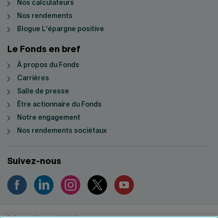
Nos calculateurs
Nos rendements
Blogue L'épargne positive
Le Fonds en bref
À propos du Fonds
Carrières
Salle de presse
Être actionnaire du Fonds
Notre engagement
Nos rendements sociétaux
Suivez-nous