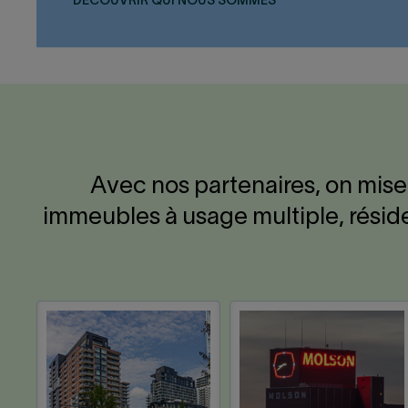
DÉCOUVRIR QUI NOUS SOMMES
Avec nos partenaires, on mise 
immeubles à usage multiple, réside