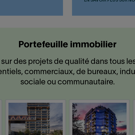
EN SAVOIR PLUS SUR N
Portefeuille immobilier
sur des projets de qualité dans tous les
ntiels, commerciaux, de bureaux, industr
sociale ou communautaire.