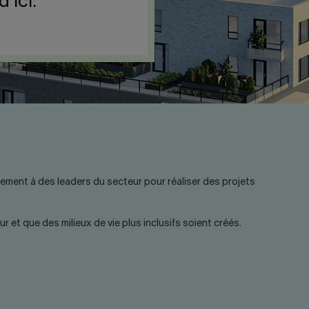
d'ici.
uement à des leaders du secteur pour réaliser des projets
r et que des milieux de vie plus inclusifs soient créés.