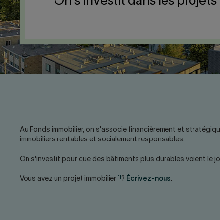
On s'investit dans les projets 
Au Fonds immobilier, on s'associe financièrement et stratégiq
immobiliers rentables et socialement responsables.
On s'investit pour que des bâtiments plus durables voient le jou
[1]
Vous avez un projet immobilier
?
Écrivez-nous
.