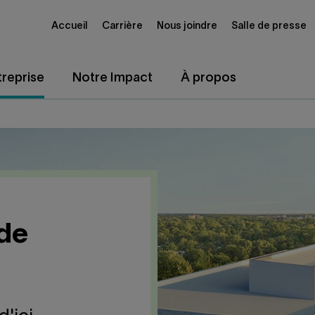
Accueil
Carrière
Nous joindre
Salle de presse
reprise
Notre Impact
À propos
 de