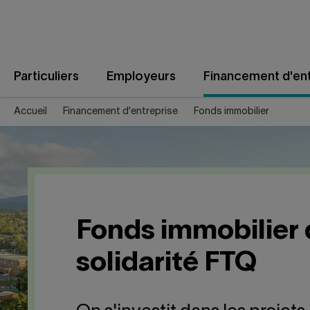
Aller
au
contenu
Particuliers
Employeurs
Financement d'ent
Accueil
Financement d'entreprise
Fonds immobilier
Fonds immobilier
solidarité FTQ