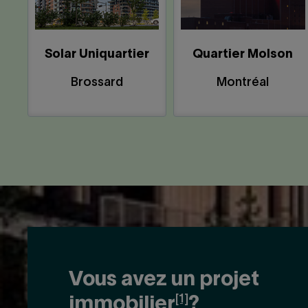
Solar Uniquartier
Quartier Molson
Brossard
Montréal
Vous avez un projet
[1]
immobilier
?