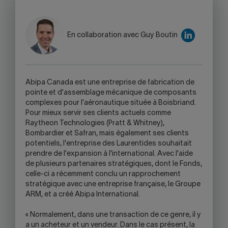
TO
ON
ON
ON
ON
CLIPBOARD
FACEBOOK
TWITTER
LINKEDIN
SKYPE
Attention,
-
WARNING,
En collaboration avec Guy Boutin
THIS
LINK
WILL
OPEN
A
bipa Canada est une entreprise de fabrication de
YOUR
pointe et d'assemblage mécanique de composants
SKYPE
complexes pour l'aéronautique située à Boisbriand.
APPLICATION.
Pour mieux servir ses clients actuels comme
Raytheon Technologies (Pratt & Whitney),
Bombardier et Safran, mais également ses clients
potentiels, l'entreprise des Laurentides souhaitait
prendre de l'expansion à l'international. Avec l'aide
de plusieurs partenaires stratégiques, dont le Fonds,
celle-ci a récemment conclu un rapprochement
stratégique avec une entreprise française, le Groupe
ARM, et a créé Abipa International.
« Normalement, dans une transaction de ce genre, il y
a un acheteur et un vendeur. Dans le cas présent, la