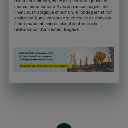
directs et indirects, est le plus important joueur du
secteur aéronautique. Avec son accompagnement
financier, stratégique et humain, le Fonds permet non
seulement à une entreprise québécoise de s'envoler
à l'international, mais en plus, il contribue à la
revitalisation d’un secteur fragilisé.