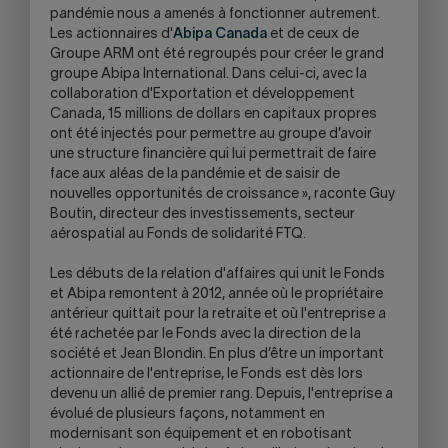
pandémie nous a amenés à fonctionner autrement.
Les actionnaires d'
Abipa Canada
et de ceux de
Groupe ARM ont été regroupés pour créer le grand
groupe Abipa International. Dans celui-ci, avec la
collaboration d'Exportation et développement
Canada, 15 millions de dollars en capitaux propres
ont été injectés pour permettre au groupe d’avoir
une structure financière qui lui permettrait de faire
face aux aléas de la pandémie et de saisir de
nouvelles opportunités de croissance », raconte Guy
Boutin, directeur des investissements, secteur
aérospatial au Fonds de solidarité FTQ.
Les débuts de la relation d'affaires qui unit le Fonds
et Abipa remontent à 2012, année où le propriétaire
antérieur quittait pour la retraite et où l'entreprise a
été rachetée par le Fonds avec la direction de la
société et Jean Blondin. En plus d’être un important
actionnaire de l'entreprise, le Fonds est dès lors
devenu un allié de premier rang. Depuis, l'entreprise a
évolué de plusieurs façons, notamment en
modernisant son équipement et en robotisant