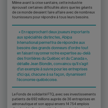
Même avant la crise sanitaire, cette industrie
éprouvait certaines difficultés alors que les géants
de ce monde devaient faire affaire avec de nombreux
fournisseurs pour répondre à tous leurs besoins.
« En rapprochant deux joueurs importants
aux spécialités distinctes, Abipa
International permettra de répondre aux
besoins des grands donneurs d'ordre tout
en faisant rayonner notre expertise au-delà
des frontières du Québec et du Canada »,
détaille Jean Blondin, convaincu qu'il s’agit
d’un exemple à suivre pour les entreprises
d'ici qui, chacune à sa façon, dynamisent
l'économie québécoise.
Le Fonds de solidarité FTQ, avec ses investissements
patients de 692 millions auprès de 36 entreprises en
aéronautique et son appui envers 14 754 emplois