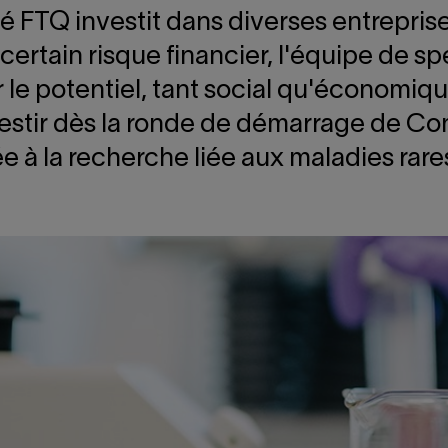
té FTQ investit dans diverses entrepri
certain risque financier, l'équipe de sp
r le potentiel, tant social qu'économiq
vestir dès la ronde de démarrage de 
 à la recherche liée aux maladies rare