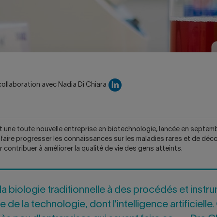
Attention, ce lien ouvrira un 
ollaboration avec Nadia Di Chiara
 une toute nouvelle entreprise en biotechnologie, lancée en septemb
faire progresser les connaissances sur les maladies rares et de déco
 contribuer à améliorer la qualité de vie des gens atteints.
 la biologie traditionnelle à des procédés et instru
e de la technologie, dont l'intelligence artificielle