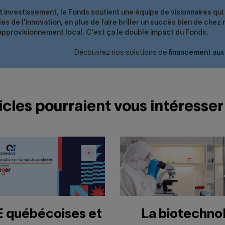
 investissement, le Fonds soutient une équipe de visionnaires qui s
es de l'innovation, en plus de faire briller un succès bien de chez
'approvisionnement local. C'est ça le double impact du Fonds.
Découvrez nos solutions de
financement aux
icles pourraient vous intéresser
 québécoises et
La biotechno