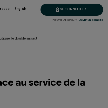
presse
English
SE CONNECTER
Nouvel utilisateur?
Ouvrir un compte
tique: le double impact
ce au service de la