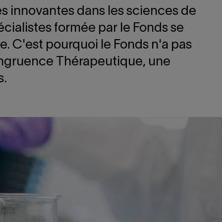
ses innovantes dans les sciences de
écialistes formée par le Fonds se
ue. C'est pourquoi le Fonds n'a pas
Congruence Thérapeutique, une
s.