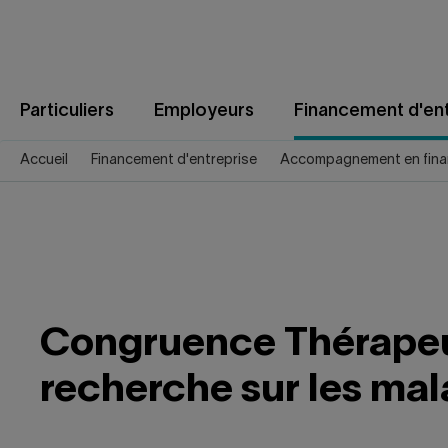
Aller
au
contenu
Particuliers
Employeurs
Financement d'ent
Accueil
Financement d'entreprise
Accompagnement en fina
Congruence Thérapeuti
recherche sur les mal