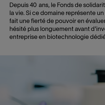
Depuis 40 ans, le Fonds de solidari
la vie. Si ce domaine représente un 
fait une fierté de pouvoir en évalue
hésité plus longuement avant d'in
entreprise en biotechnologie dédiée