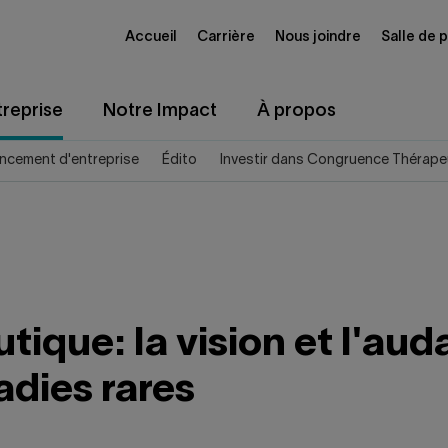
Accueil
Carrière
Nous joindre
Salle de 
reprise
Notre Impact
À propos
ncement d'entreprise
Édito
Investir dans Congruence Thérapeu
que: la vision et l'auda
adies rares