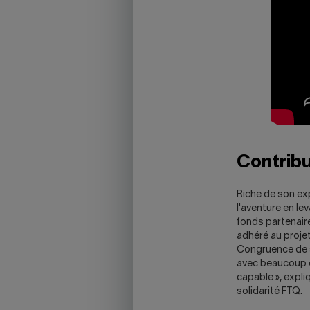
Contribu
Riche de son ex
l'aventure en le
fonds partenair
adhéré au projet
Congruence de s
avec beaucoup d'
capable », expli
solidarité FTQ.