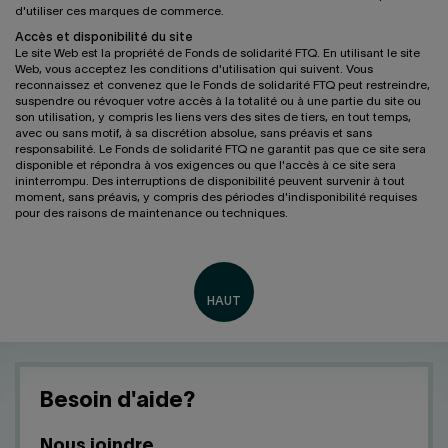
d'utiliser ces marques de commerce.
Accès et disponibilité du site
Le site Web est la propriété de Fonds de solidarité FTQ. En utilisant le site
Web, vous acceptez les conditions d'utilisation qui suivent. Vous
reconnaissez et convenez que le Fonds de solidarité FTQ peut restreindre,
suspendre ou révoquer votre accès à la totalité ou à une partie du site ou
son utilisation, y compris les liens vers des sites de tiers, en tout temps,
avec ou sans motif, à sa discrétion absolue, sans préavis et sans
responsabilité. Le Fonds de solidarité FTQ ne garantit pas que ce site sera
disponible et répondra à vos exigences ou que l'accès à ce site sera
ininterrompu. Des interruptions de disponibilité peuvent survenir à tout
moment, sans préavis, y compris des périodes d'indisponibilité requises
pour des raisons de maintenance ou techniques.
Besoin d'aide?
Nous joindre