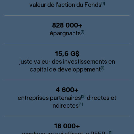
[1]
valeur de l'action du Fonds
828 000+
[1]
épargnants
15,6 G$
juste valeur des investissements en
[1]
capital de développement
4 600+
[2]
entreprises partenaires
directes et
[3]
indirectes
18 000+
[1]