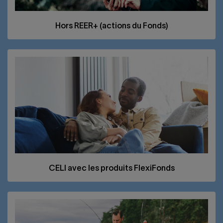
Hors
REER
+ (actions du Fonds)
CELI
avec les produits FlexiFonds