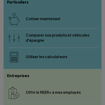
Nous joindre
Salle de presse
Particuliers
English
Cotiser maintenant
Comparer nos produits et véhicules
d'épargne
Utiliser les calculateurs
Entreprises
Offrir le REER+ à mes employés