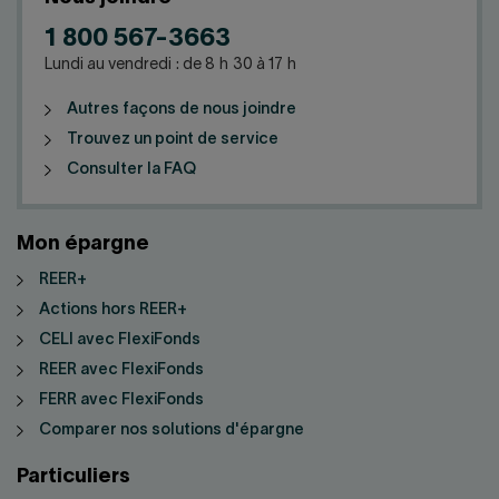
1 800 567-3663
Lundi au vendredi : de 8 h 30 à 17 h
Autres façons de nous joindre
Trouvez un point de service
Consulter la FAQ
Mon épargne
REER+
Actions hors REER+
CELI avec FlexiFonds
REER avec FlexiFonds
FERR avec FlexiFonds
Comparer nos solutions d'épargne
Particuliers