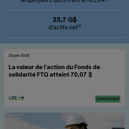
employeurs qui offrent le
REER
+
23,7 G$
[1]
d'actifs net
23 juin 2026
La valeur de l'action du Fonds de
solidarité FTQ atteint 70,07 $
LIRE
Communiqué