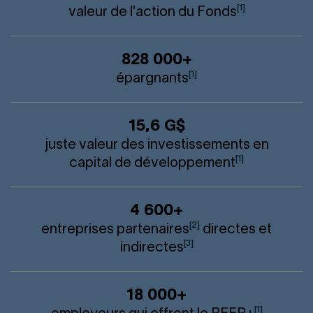
[1]
valeur de l'action du Fonds
828 000+
[1]
épargnants
15,6 G$
juste valeur des investissements en
[1]
capital de développement
4 600+
[2]
entreprises partenaires
directes et
[3]
indirectes
18 000+
[1]