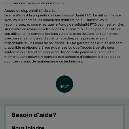
d'utiliser ces marques de commerce.
Accès et disponibilité du site
Le site Web est la propriété de Fonds de solidarité FTQ. En utilisant le site
Web, vous acceptez les conditions d'utilisation qui suivent. Vous
reconnaissez et convenez que le Fonds de solidarité FTQ peut restreindre,
suspendre ou révoquer votre accès à la totalité ou à une partie du site ou
son utilisation, y compris les liens vers des sites de tiers, en tout temps,
avec ou sans motif, à sa discrétion absolue, sans préavis et sans
responsabilité. Le Fonds de solidarité FTQ ne garantit pas que ce site sera
disponible et répondra à vos exigences ou que l'accès à ce site sera
ininterrompu. Des interruptions de disponibilité peuvent survenir à tout
moment, sans préavis, y compris des périodes d'indisponibilité requises
pour des raisons de maintenance ou techniques.
Besoin d'aide?
Nous joindre