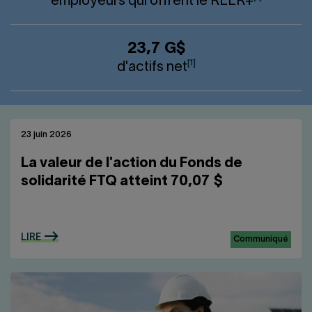
employeurs qui offrent le
REER
+
23,7 G$
[1]
d'actifs net
23 juin 2026
La valeur de l'action du Fonds de
solidarité FTQ atteint 70,07 $
LIRE
Communiqué