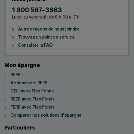
1 800 567-3663
Lundi au vendredi : de 8 h 30 à 17 h
Autres façons de nous joindre
Trouvez un point de service
Consulter la FAQ
Mon épargne
REER+
Actions hors REER+
CELI avec FlexiFonds
REER avec FlexiFonds
FERR avec FlexiFonds
Comparer nos solutions d'épargne
Particuliers