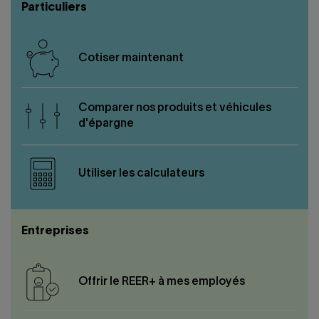
Nous joindre
Salle de presse
Particuliers
English
Cotiser maintenant
Comparer nos produits et véhicules
d'épargne
Utiliser les calculateurs
Entreprises
Offrir le REER+ à mes employés