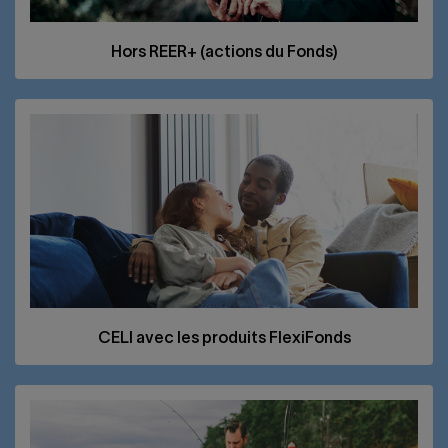
Hors
REER
+ (actions du Fonds)
CELI
avec les produits FlexiFonds