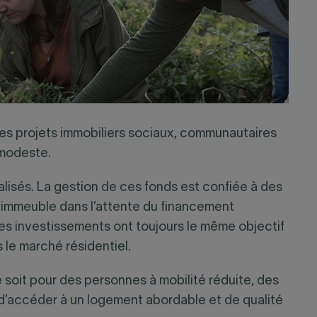
s des projets immobiliers sociaux, communautaires
 modeste.
ialisés. La gestion de ces fonds est confiée à des
un immeuble dans l’attente du financement
, ces investissements ont toujours le même objectif
 le marché résidentiel.
soit pour des personnes à mobilité réduite, des
t d’accéder à un logement abordable et de qualité