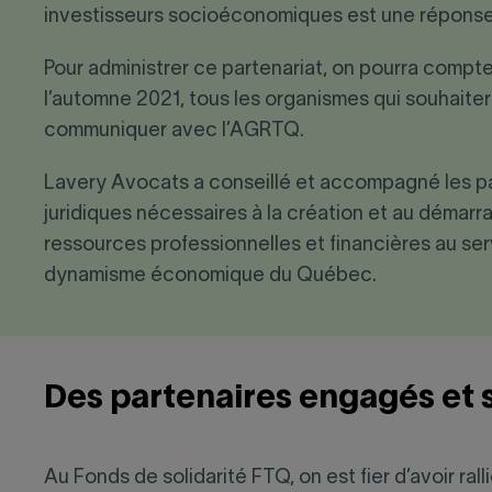
investisseurs socioéconomiques est une réponse 
Pour administrer ce partenariat, on pourra compter 
l’automne 2021, tous les organismes qui souhaitero
communiquer avec l’AGRTQ.
Lavery Avocats a conseillé et accompagné les par
juridiques nécessaires à la création et au démar
ressources professionnelles et financières au servi
dynamisme économique du Québec.
Des partenaires engagés et s
Au Fonds de solidarité FTQ, on est fier d’avoir ra