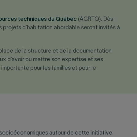
sources techniques du Québec
(AGRTQ). Dès
s projets d’habitation abordable seront invités à
place de la structure et de la documentation
ux d’avoir pu mettre son expertise et ses
 importante pour les familles et pour le
rs socioéconomiques autour de cette initiative