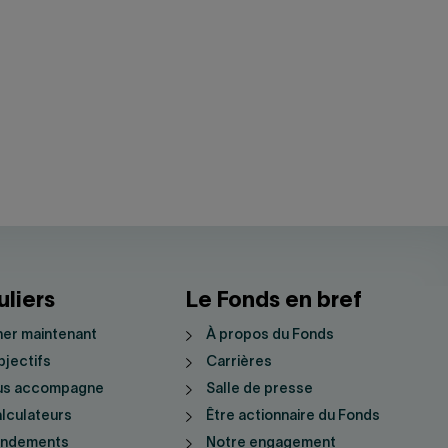
uliers
Le Fonds en bref
er maintenant
À propos du Fonds
jectifs
Carrières
us accompagne
Salle de presse
lculateurs
Être actionnaire du Fonds
endements
Notre engagement