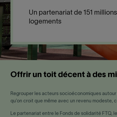
Un partenariat de 151 million
logements
Offrir un toit décent à des m
Regrouper les acteurs socioéconomiques autour de
qu’on croit que même avec un revenu modeste, ch
Le partenariat entre le Fonds de solidarité FTQ