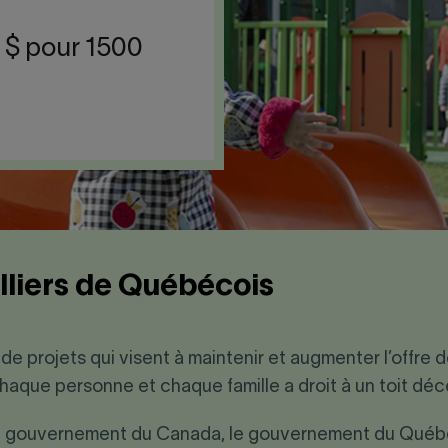
s $ pour 1500
illiers de Québécois
 projets qui visent à maintenir et augmenter l’offre d
aque personne et chaque famille a droit à un toit déc
, le gouvernement du Canada, le gouvernement du Québ