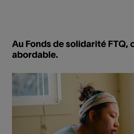
Au Fonds de solidarité FTQ, o
abordable.