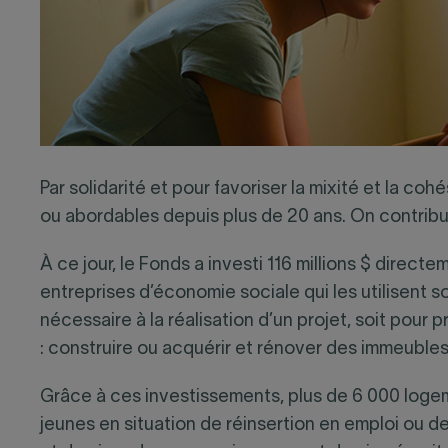
Par solidarité et pour favoriser la mixité et la c
ou abordables depuis plus de 20 ans. On contrib
À ce jour, le Fonds a investi 116 millions $ direc
entreprises d’économie sociale qui les utilisent s
nécessaire à la réalisation d’un projet, soit pour
: construire ou acquérir et rénover des immeubles
Grâce à ces investissements, plus de 6 000 logem
jeunes en situation de réinsertion en emploi ou d