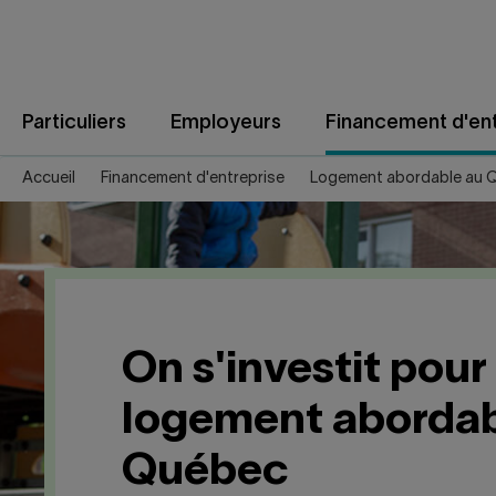
Aller
au
contenu
Particuliers
Employeurs
Financement d'ent
Accueil
Financement d'entreprise
Logement abordable au 
On s'investit pour 
logement abordab
Québec