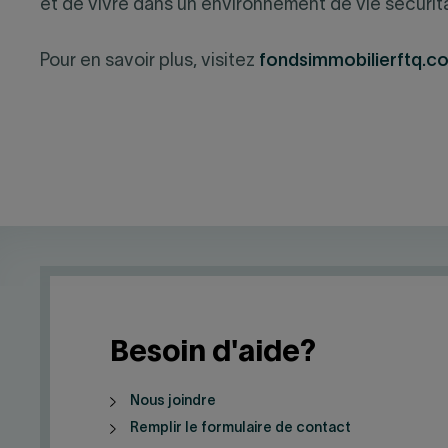
et de vivre dans un environnement de vie sécurit
Pour en savoir plus, visitez
fondsimmobilierftq.c
Besoin d'aide?
Nous joindre
Remplir le formulaire de contact