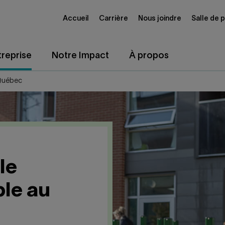
Accueil
Carrière
Nous joindre
Salle de 
reprise
Notre Impact
À propos
Québec
le
le au