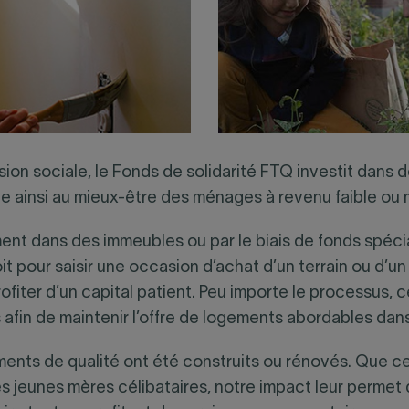
ohésion sociale, le Fonds de solidarité FTQ investit dan
ue ainsi au mieux-être des ménages à revenu faible ou
tement dans des immeubles ou par le biais de fonds spéc
oit pour saisir une occasion d’achat d’un terrain ou d’
 profiter d’un capital patient. Peu importe le processus
 afin de maintenir l’offre de logements abordables dans
ents de qualité ont été construits ou rénovés. Que ce 
es jeunes mères célibataires, notre impact leur perme