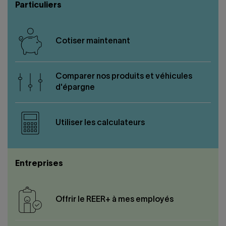
Nous joindre
Salle de presse
Particuliers
English
Cotiser maintenant
Comparer nos produits et véhicules
d'épargne
Utiliser les calculateurs
Entreprises
Offrir le REER+ à mes employés