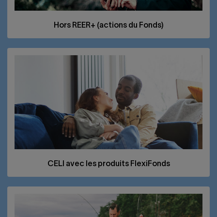
Hors
REER
+ (actions du Fonds)
CELI
avec les produits FlexiFonds