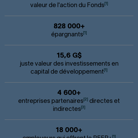
[1]
valeur de l'action du Fonds
828 000+
[1]
épargnants
15,6 G$
juste valeur des investissements en
[1]
capital de développement
4 600+
[2]
entreprises partenaires
directes et
[3]
indirectes
18 000+
[1]