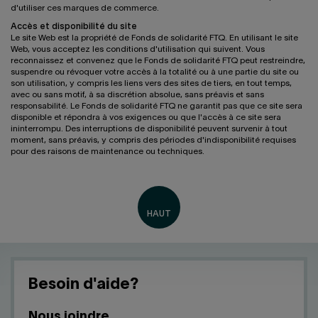
d'utiliser ces marques de commerce.
Accès et disponibilité du site
Le site Web est la propriété de Fonds de solidarité FTQ. En utilisant le site
Web, vous acceptez les conditions d'utilisation qui suivent. Vous
reconnaissez et convenez que le Fonds de solidarité FTQ peut restreindre,
suspendre ou révoquer votre accès à la totalité ou à une partie du site ou
son utilisation, y compris les liens vers des sites de tiers, en tout temps,
avec ou sans motif, à sa discrétion absolue, sans préavis et sans
responsabilité. Le Fonds de solidarité FTQ ne garantit pas que ce site sera
disponible et répondra à vos exigences ou que l'accès à ce site sera
ininterrompu. Des interruptions de disponibilité peuvent survenir à tout
moment, sans préavis, y compris des périodes d'indisponibilité requises
pour des raisons de maintenance ou techniques.
Besoin d'aide?
Nous joindre