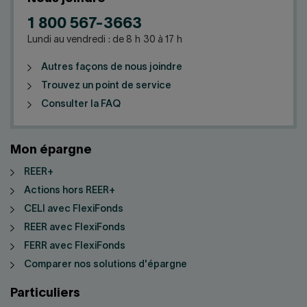
1 800 567-3663
Lundi au vendredi : de 8 h 30 à 17 h
Autres façons de nous joindre
Trouvez un point de service
Consulter la FAQ
Mon épargne
REER+
Actions hors REER+
CELI avec FlexiFonds
REER avec FlexiFonds
FERR avec FlexiFonds
Comparer nos solutions d'épargne
Particuliers