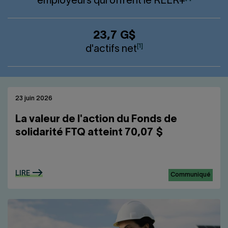
employeurs qui offrent le
REER
+
23,7 G$
[1]
d'actifs net
23 juin 2026
La valeur de l'action du Fonds de
solidarité FTQ atteint 70,07 $
LIRE
Communiqué