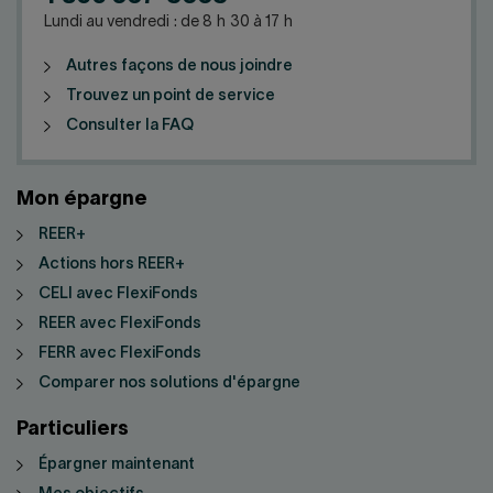
Lundi au vendredi : de 8 h 30 à 17 h
Autres façons de nous joindre
Trouvez un point de service
Consulter la FAQ
Mon épargne
REER+
Actions hors REER+
CELI avec FlexiFonds
REER avec FlexiFonds
FERR avec FlexiFonds
Comparer nos solutions d'épargne
Particuliers
Épargner maintenant