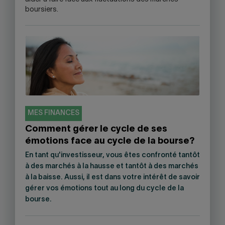
OPEN
boursiers.
YOUR
SKYPE
APPLICATION.
MES FINANCES
Comment gérer le cycle de ses
émotions face au cycle de la bourse?
En tant qu'investisseur, vous êtes confronté tantôt
à des marchés à la hausse et tantôt à des marchés
à la baisse. Aussi, il est dans votre intérêt de savoir
gérer vos émotions tout au long du cycle de la
bourse.