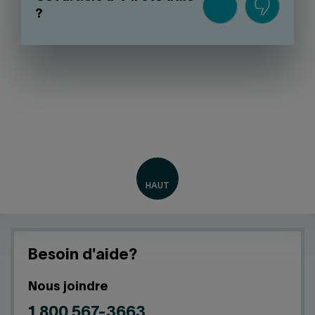
?
Besoin d'aide?
Nous joindre
1 800 567-3663