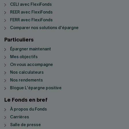
CELI avec FlexiFonds
REER avec FlexiFonds
FERR avec FlexiFonds
Comparer nos solutions d'épargne
Particuliers
Épargner maintenant
Mes objectifs
On vous accompagne
Nos calculateurs
Nos rendements
Blogue L'épargne positive
Le Fonds en bref
À propos du Fonds
Carrières
Salle de presse