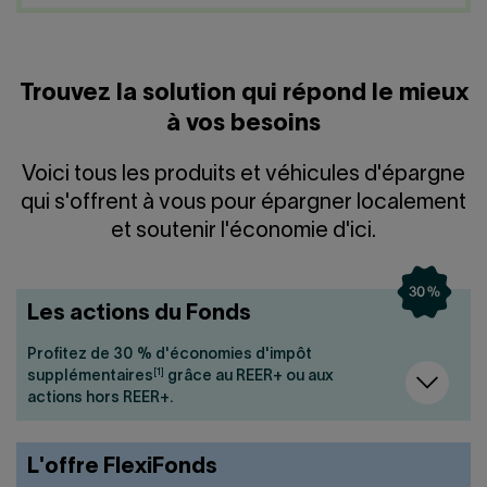
Nous joindre
Salle de presse
English
Trouvez la solution qui répond le mieux
à vos besoins
Voici tous les produits et véhicules d'épargne
qui s'offrent à vous pour épargner localement
et soutenir l'économie d'ici.
Les actions du Fonds
Profitez de 30 % d'économies d'impôt
[1]
supplémentaires
grâce au REER+ ou aux
actions hors REER+.
L'offre FlexiFonds