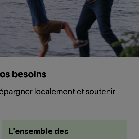
vos besoins
r épargner localement et soutenir
L'ensemble des