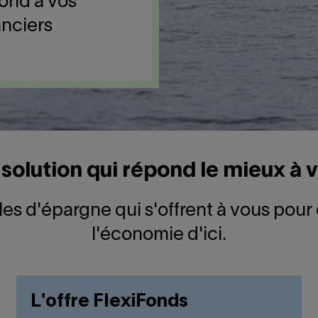
pond à vos
anciers
 solution qui répond le mieux à 
ules d'épargne qui s'offrent à vous pou
l'économie d'ici.
L'offre FlexiFonds