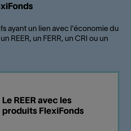
exiFonds
ifs ayant un lien avec l'économie du
 un REER, un FERR, un CRI ou un
Le REER avec les
produits FlexiFonds