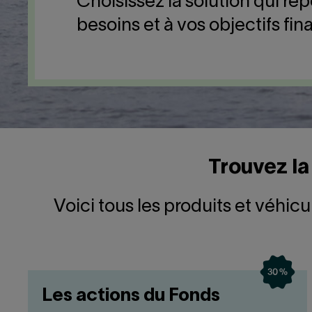
Choisissez la solution qui ré
besoins et à vos objectifs fin
Trouvez la
Voici tous les produits et véhic
Les actions du Fonds