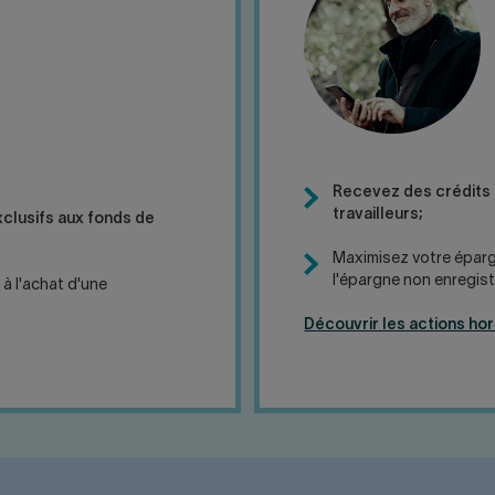
Recevez des crédits
travailleurs;
clusifs aux fonds de
Maximisez votre épargn
l'épargne non enregist
 à l'achat d'une
Découvrir les actions ho