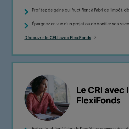
Profitez de gains qui fructifient à l'abri de l'impôt, d
Épargnez en vue d'un projet ou de bonifier vos reven
Découvrir le CELI avec FlexiFonds
Le CRI avec 
FlexiFonds