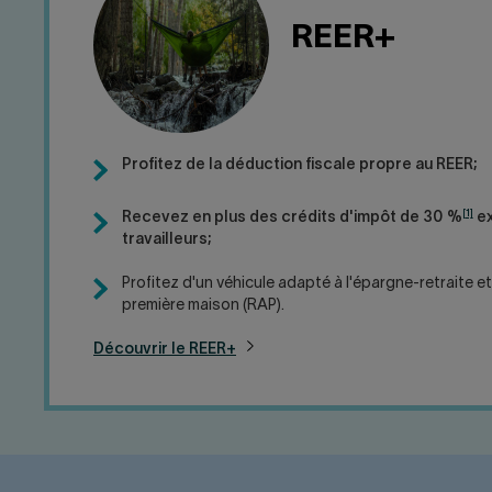
REER+
Profitez de la déduction fiscale propre au REER;
[1]
Recevez en plus des crédits d'impôt de 30 %
ex
travailleurs;
Profitez d'un véhicule adapté à l'épargne-retraite et
première maison (RAP).
Découvrir le REER+