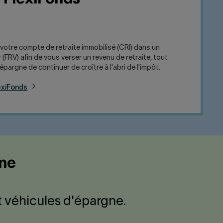
 votre compte de retraite immobilisé (CRI) dans un
(FRV) afin de vous verser un revenu de retraite, tout
pargne de continuer de croître à l'abri de l'impôt.
exiFonds
gne
t véhicules d'épargne.