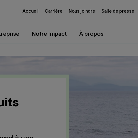
Accueil
Carrière
Nous joindre
Salle de presse
reprise
Notre Impact
À propos
uits