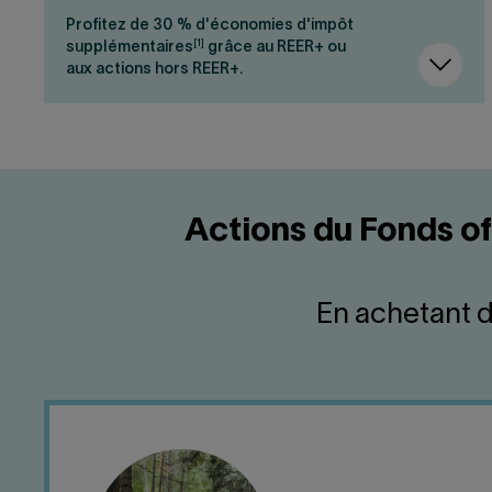
Profitez de 30 % d'économies d'impôt
[1]
supplémentaires
grâce au REER+ ou
aux actions hors REER+.
Actions du Fonds o
En achetant d