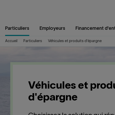
Aller
au
contenu
Particuliers
Employeurs
Financement d'ent
Accueil
Particuliers
Véhicules et produits d'épargne
Véhicules et prod
d'épargne