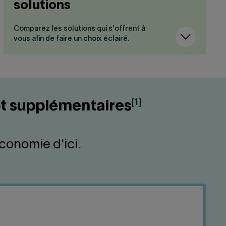
solutions
Comparez les solutions qui s'offrent à
vous afin de faire un choix éclairé.
[1]
ôt supplémentaires
conomie d'ici.