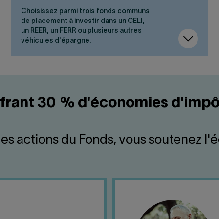
Choisissez parmi trois fonds communs
de placement à investir dans un CELI,
un REER, un FERR ou plusieurs autres
véhicules d'épargne.
ffrant 30 % d'économies d'imp
es actions du Fonds, vous soutenez l'é