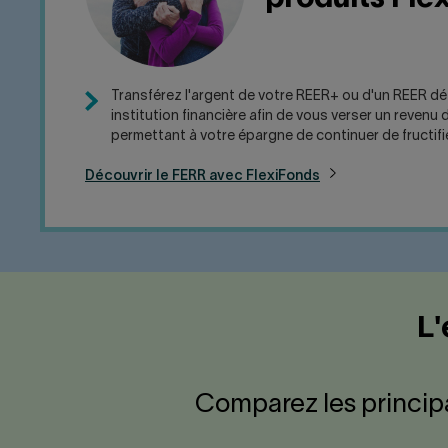
Transférez l'argent de votre REER+ ou d'un REER d
institution financière afin de vous verser un revenu d
permettant à votre épargne de continuer de fructifier 
Découvrir le FERR avec FlexiFonds
L'
Comparez les principa