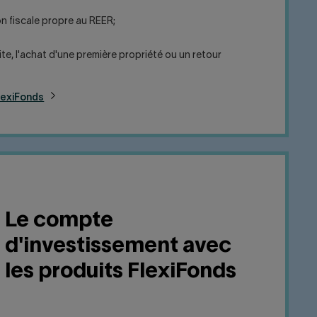
on fiscale propre au REER;
te, l'achat d'une première propriété ou un retour
lexiFonds
Le compte
d'investissement avec
les produits FlexiFonds