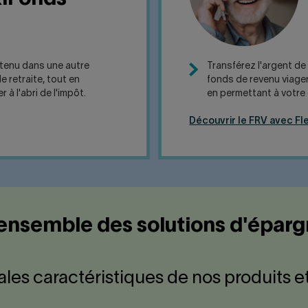
étenu dans une autre
Transférez l'argent de
e retraite, tout en
fonds de revenu viager 
à l'abri de l'impôt.
en permettant à votre é
Découvrir le FRV avec Fl
ensemble des solutions d'épar
les caractéristiques de nos produits e