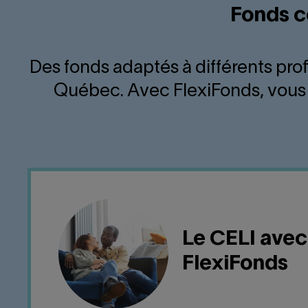
Fonds c
Des fonds adaptés à différents prof
Québec. Avec FlexiFonds, vous 
Le CELI avec
FlexiFonds