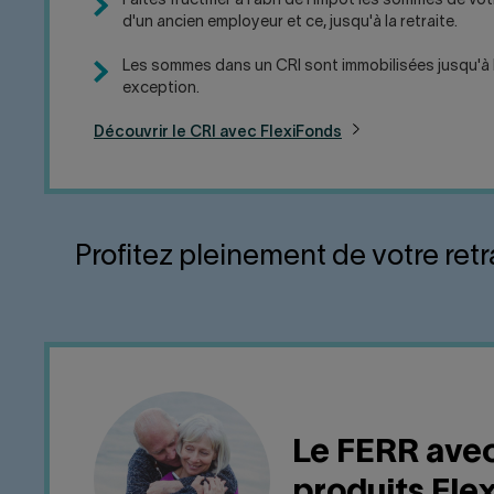
Faites fructifier à l'abri de l'impôt les sommes de v
d'un ancien employeur et ce, jusqu'à la retraite.
Les sommes dans un CRI sont immobilisées jusqu'à la
exception.
Découvrir le CRI avec FlexiFonds
Profitez pleinement de votre ret
Le FERR avec
produits Fle