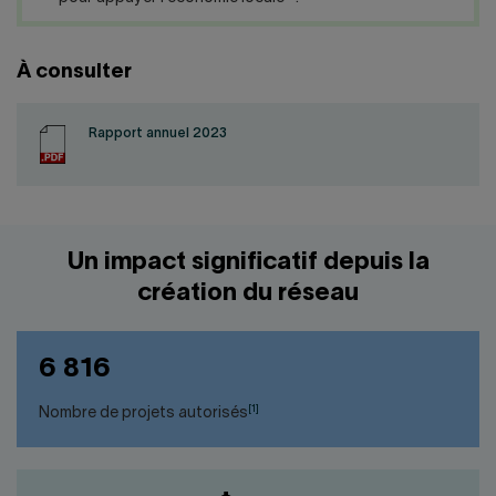
À consulter
Rapport annuel 2023
Un impact significatif depuis la
création du réseau
6 816
[1]
Nombre de projets autorisés