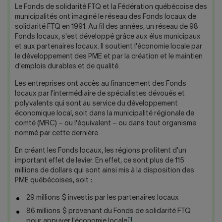
Nous joindre
Salle de presse
Le Fonds de solidarité FTQ et la Fédération québécoise des
municipalités ont imaginé le réseau des Fonds locaux de
English
solidarité FTQ en 1991. Au fil des années, un réseau de 98
Fonds locaux, s'est développé grâce aux élus municipaux
et aux partenaires locaux. Il soutient l'économie locale par
le développement des PME et par la création et le maintien
d'emplois durables et de qualité.
Les entreprises ont accès au financement des Fonds
locaux par l'intermédiaire de spécialistes dévoués et
polyvalents qui sont au service du développement
économique local, soit dans la municipalité régionale de
comté (MRC) – ou l'équivalent – ou dans tout organisme
nommé par cette dernière.
En créant les Fonds locaux, les régions profitent d'un
important effet de levier. En effet, ce sont plus de 115
millions de dollars qui sont ainsi mis à la disposition des
PME québécoises, soit :
29 millions $ investis par les partenaires locaux
86 millions $ provenant du Fonds de solidarité FTQ
[1]
pour appuyer l'économie locale
.