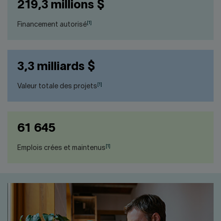
219,3 millions $
[1]
Financement autorisé
3,3 milliards $
[1]
Valeur totale des projets
61 645
[1]
Emplois crées et maintenus