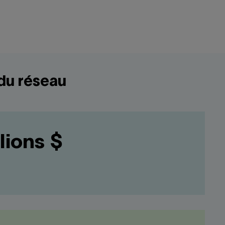
 du réseau
lions $