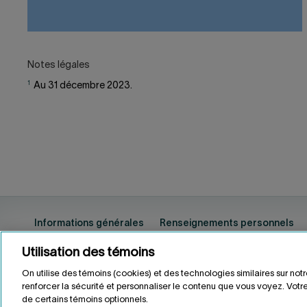
Notes légales
1
Au 31 décembre 2023.
Informations générales
Renseignements personnels
Utilisation des témoins
On utilise des témoins (cookies) et des technologies similaires sur not
ENGLISH
EN
renforcer la sécurité et personnaliser le contenu que vous voyez. Votre
de certains témoins optionnels.