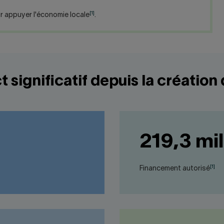
[1]
r appuyer l'économie locale
.
 significatif depuis la création
219,3 mil
[1]
Financement autorisé