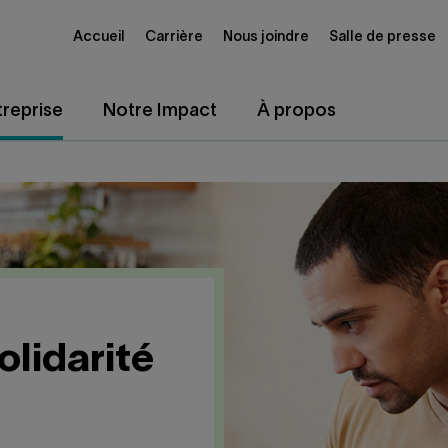
Accueil
Carrière
Nous joindre
Salle de presse
reprise
Notre Impact
À propos
olidarité