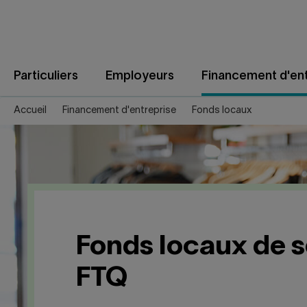
Aller
au
contenu
Particuliers
Employeurs
Financement d'ent
Accueil
Financement d'entreprise
Fonds locaux
Fonds locaux de s
FTQ