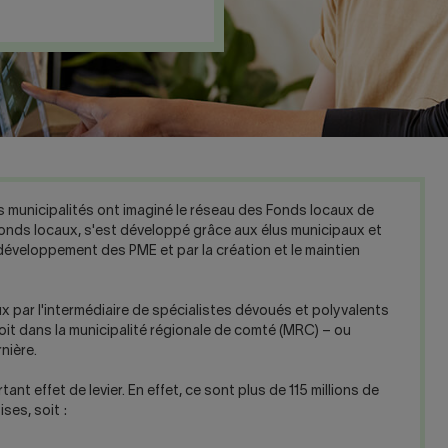
s municipalités ont imaginé le réseau des Fonds locaux de
 Fonds locaux, s'est développé grâce aux élus municipaux et
e développement des PME et par la création et le maintien
 par l'intermédiaire de spécialistes dévoués et polyvalents
it dans la municipalité régionale de comté (MRC) – ou
nière.
ant effet de levier. En effet, ce sont plus de 115 millions de
ses, soit :