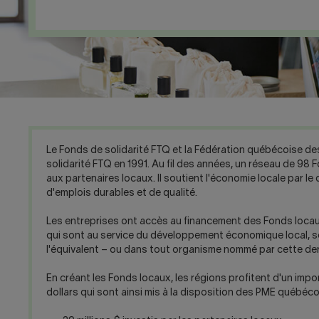
Le Fonds de solidarité FTQ et la Fédération québécoise de
solidarité FTQ en 1991. Au fil des années, un réseau de 98
aux partenaires locaux. Il soutient l'économie locale par l
d'emplois durables et de qualité.
Les entreprises ont accès au financement des Fonds locaux
qui sont au service du développement économique local, so
l'équivalent – ou dans tout organisme nommé par cette der
En créant les Fonds locaux, les régions profitent d'un import
dollars qui sont ainsi mis à la disposition des PME québécoi