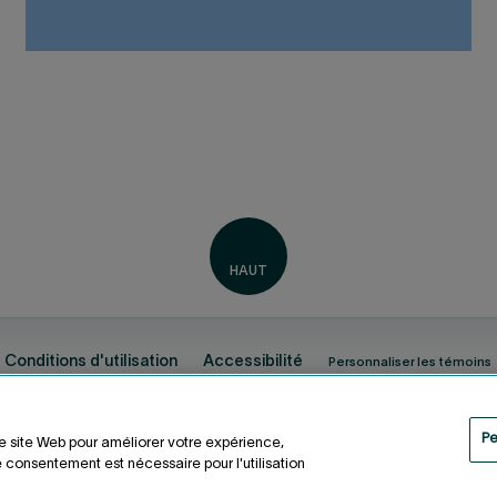
Conditions d'utilisation
Accessibilité
Personnaliser les témoins
Pe
re site Web pour améliorer votre expérience,
 consentement est nécessaire pour l'utilisation