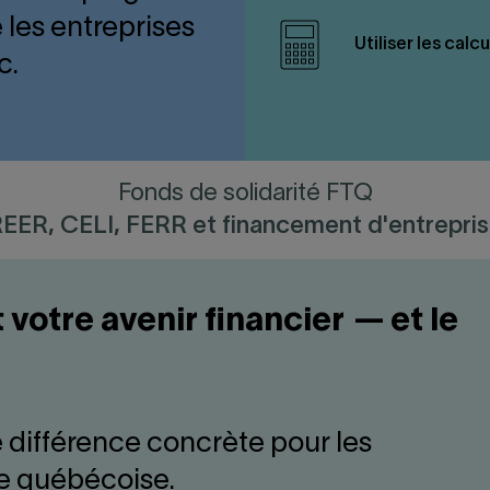
les entreprises
Utiliser les calc
c.
Fonds de solidarité FTQ
EER, CELI, FERR et financement d'entrepri
votre avenir financier — et le
e différence concrète pour les
ie québécoise.