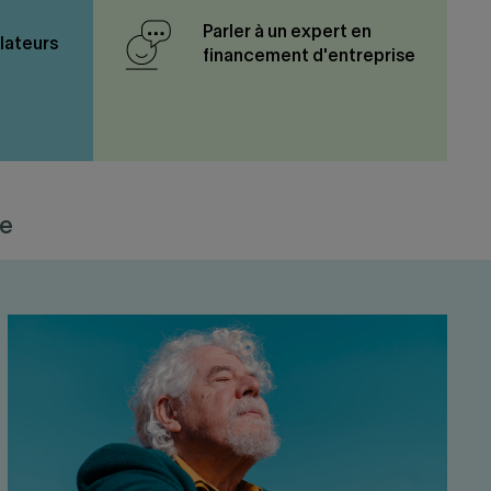
Parler à un expert en
ulateurs
financement d'entreprise
se