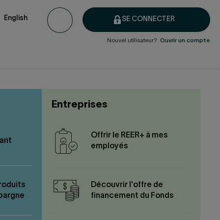
English
SE CONNECTER
Nouvel utilisateur?
Ouvrir un compte
Entreprises
Offrir le REER+ à mes
ant
employés
roduits
Découvrir l'offre de
épargne
financement du Fonds