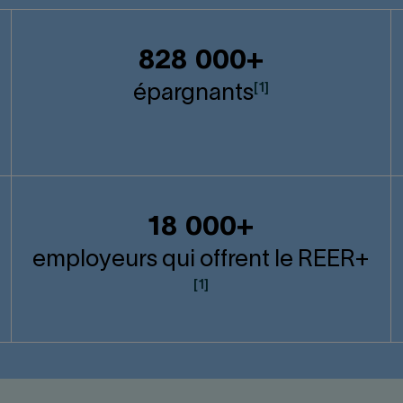
828 000+
[1]
épargnants
18 000+
employeurs qui offrent le
REER
+
[1]