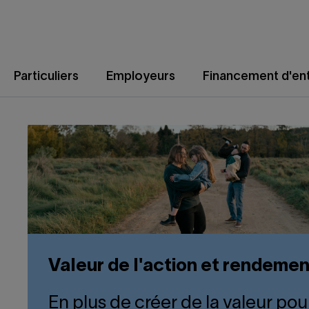
Aller
au
contenu
Particuliers
Employeurs
Financement d'ent
Valeur de l'action et rendemen
En plus de créer de la valeur po