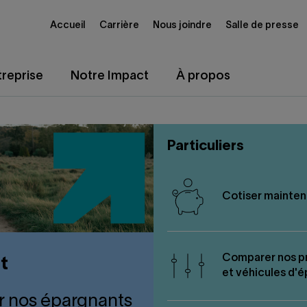
Accueil
Carrière
Nous joindre
Salle de presse
reprise
Notre Impact
À propos
Particuliers
Cotiser mainten
Comparer nos p
t
et véhicules d'
ur nos épargnants