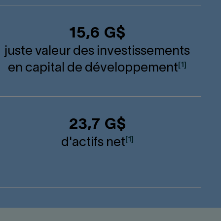
15,6 G$
juste valeur des investissements
[1]
en capital de développement
23,7 G$
[1]
d'actifs net