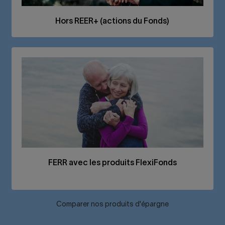
Hors
REER
+ (actions du Fonds)
FERR
avec les produits FlexiFonds
Comparer nos produits d'épargne