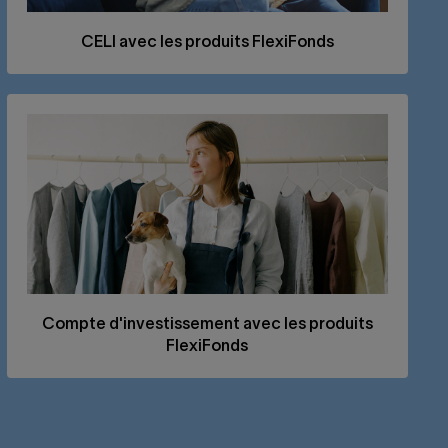
CELI
avec les produits FlexiFonds
Compte d'investissement avec les produits
FlexiFonds