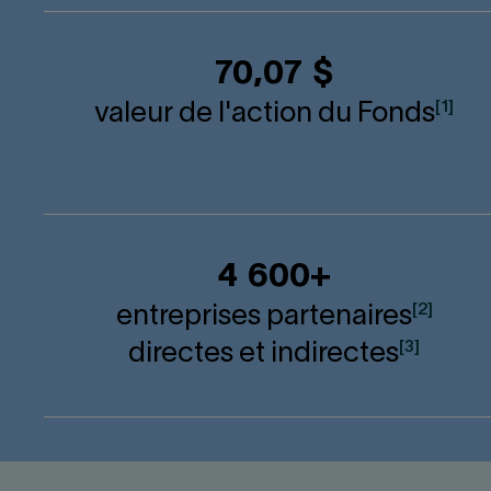
70,07 $
[1]
valeur de l'action du Fonds
4 600+
[2]
entreprises partenaires
[3]
directes et indirectes