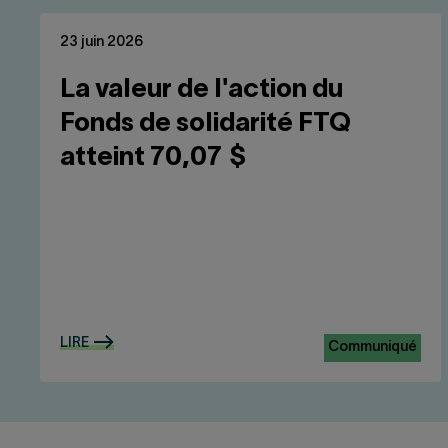
23 juin 2026
La valeur de l'action du
Fonds de solidarité FTQ
atteint 70,07 $
LIRE
Communiqué