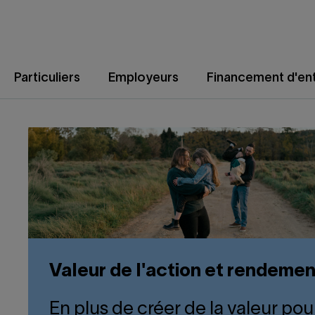
Aller
au
contenu
Particuliers
Employeurs
Financement d'ent
Valeur de l'action et rendemen
En plus de créer de la valeur po