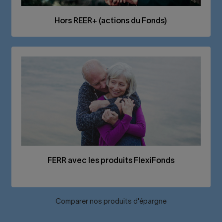
Hors
REER
+ (actions du Fonds)
FERR
avec les produits FlexiFonds
Comparer nos produits d'épargne