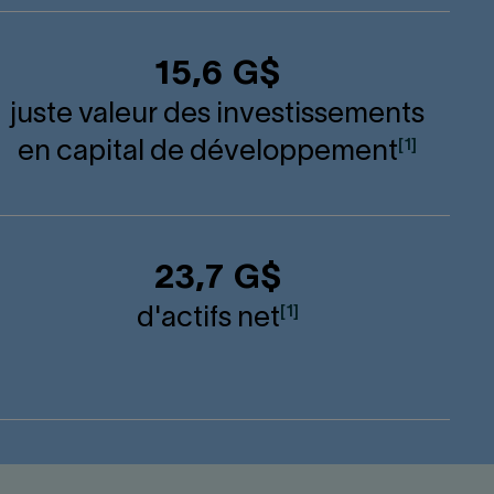
15,6 G$
juste valeur des investissements
[1]
en capital de développement
23,7 G$
[1]
d'actifs net