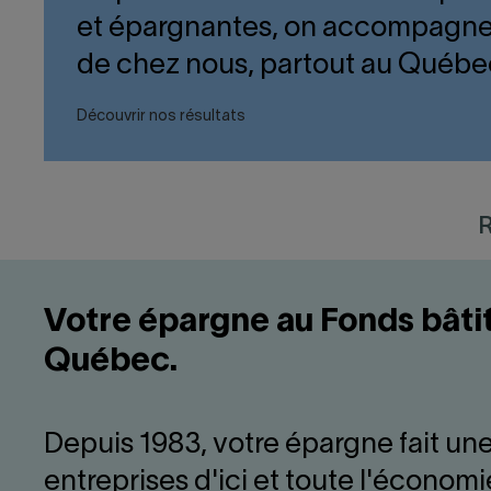
et épargnantes, on accompagne 
de chez nous, partout au Québe
Découvrir nos résultats
R
Votre épargne au Fonds bâtit 
Québec.
Depuis 1983, votre épargne fait un
entreprises d'ici et toute l'économ