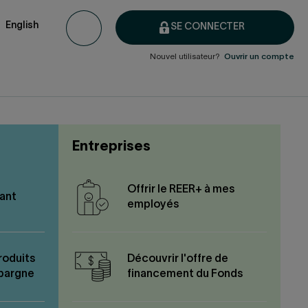
English
SE CONNECTER
Nouvel utilisateur?
Ouvrir un compte
Entreprises
Offrir le REER+ à mes
ant
employés
roduits
Découvrir l'offre de
épargne
financement du Fonds