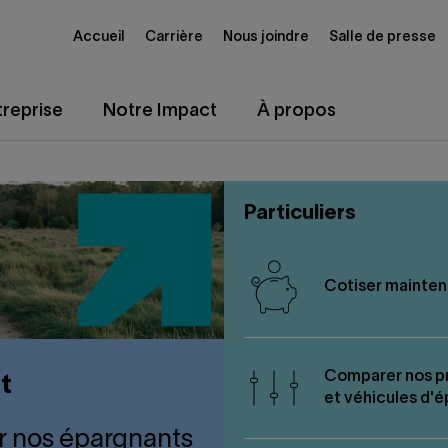
Accueil
Carrière
Nous joindre
Salle de presse
reprise
Notre Impact
À propos
Particuliers
Cotiser mainten
Comparer nos p
t
et véhicules d'
ur nos épargnants