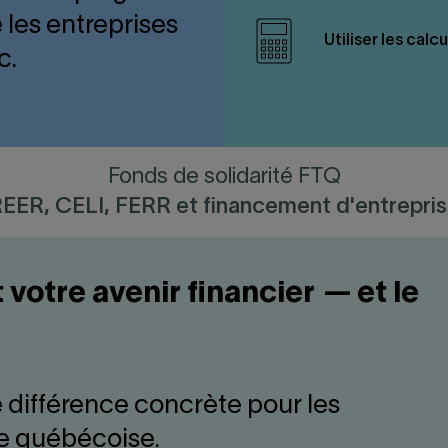
les entreprises
Utiliser les calc
c.
Fonds de solidarité FTQ
EER, CELI, FERR et financement d'entrepri
votre avenir financier — et le
e différence concrète pour les
ie québécoise.