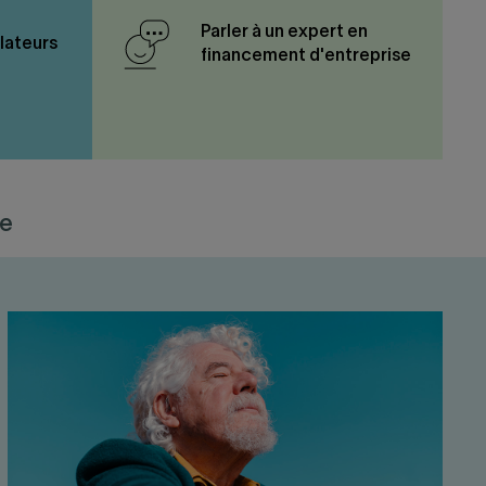
Parler à un expert en
ulateurs
financement d'entreprise
se