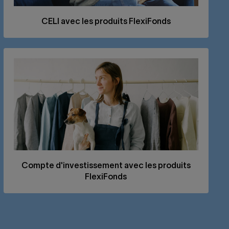
CELI
avec les produits FlexiFonds
Compte d'investissement avec les produits
FlexiFonds