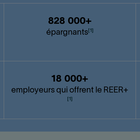
828 000+
[1]
épargnants
18 000+
employeurs qui offrent le
REER
+
[1]